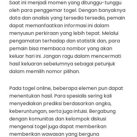
Saat ini menjadi momen yang ditunggu-tunggu
oleh para penggemar togel. Dengan banyaknya
data dan analisis yang tersedia tersedia, pemain
dapat memanfaatkan informasi ini dalam
menyusun perkiraan yang lebih tepat. Melalui
pengamatan terhadap dan statistik dan, para
pemain bisa membaca nombor yang akan
keluar hari ini. Jangan ragu dalam mencermati
hasil keluaran sebelumnya sebagai petunjuk
dalam memilih nomor pilihan.
Pada togel online, beberapa elemen pun dapat
menentukan hasil. Para spesialis sering kali
menyediakan prediksi berdasarkan angka,
keberuntungan, serta juga intuisi. Bergabung
dengan komunitas dan kelompok diskusi
mengenai togel juga dapat memberikan
memberikan wawasan yang berguna