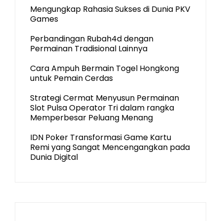
Mengungkap Rahasia Sukses di Dunia PKV
Games
Perbandingan Rubah4d dengan
Permainan Tradisional Lainnya
Cara Ampuh Bermain Togel Hongkong
untuk Pemain Cerdas
Strategi Cermat Menyusun Permainan
Slot Pulsa Operator Tri dalam rangka
Memperbesar Peluang Menang
IDN Poker Transformasi Game Kartu
Remi yang Sangat Mencengangkan pada
Dunia Digital