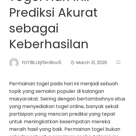
Prediksi Akurat
sebagai
Keberhasilan
fOT8EJXjf0m8ov5
March 31, 2026
Permainan togel pada hari ini menjadi sebuah
topik yang semakin populer di kalangan
masyarakat. Seiring dengan bertambahnya situs
yang menyediakan togel online, banyak sekali
partisipan yang mencari prediksi yang tepat
untuk meningkatkan kesempatan mereka
meraih hasil yang baik. Permainan togel bukan