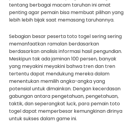
tentang berbagai macam taruhan ini amat
penting agar pemain bisa membuat pilihan yang
lebih lebih bijak saat memasang taruhannya.
Sebagian besar peserta toto togel sering sering
memanfaatkan ramalan berdasarkan
berdasarkan analisis informasi hasil pengundian.
Meskipun tak ada jaminan 100 persen, banyak
yang meyakini meyakini bahwa tren dan tren
tertentu dapat mendukung mereka dalam
menentukan memilih angka-angka yang
potensial untuk dimainkan. Dengan kecerdasan
gabungan antara pengetahuan, pengetahuan,
taktik, dan seperangkat luck, para pemain toto
togel dapat memperbesar kemungkinan dirinya
untuk sukses dalam game ini.