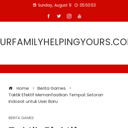
Skip
Sunday, August 9
05:50:53
to
content
URFAMILYHELPINGYOURS.C
Home
Berita Games
Taktik Efektif Memanfaatkan Tempat Setoran
Indosat untuk User Baru
BERITA GAMES