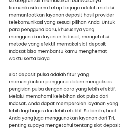
strategi untuk memastikan bahwasanya
komunikasi kamu tetap terjaga adalah melalui
memanfaatkan layanan deposit hasil provider
telekomunikasi yang sesuai pilihan Anda. Untuk
para pengguna baru, khususnya yang
menggunakan layanan Indosat, mengetahui
metode yang efektif memakai slot deposit
Indosat bisa membantu kamu menghemat
waktu serta biaya.
Slot deposit pulsa adalah fitur yang
memungkinkan pengguna dalam mengakses
pengisian pulsa dengan cara yang lebih efektif.
Melalui memahami kelebihan slot pulsa dari
Indosat, Anda dapat memperoleh layanan yang
lebih lagi bagus dan lebih efektif. Selain itu, buat
Anda yang juga menggunakan layanan dari Tri,
penting supaya mengetahui tentang slot deposit