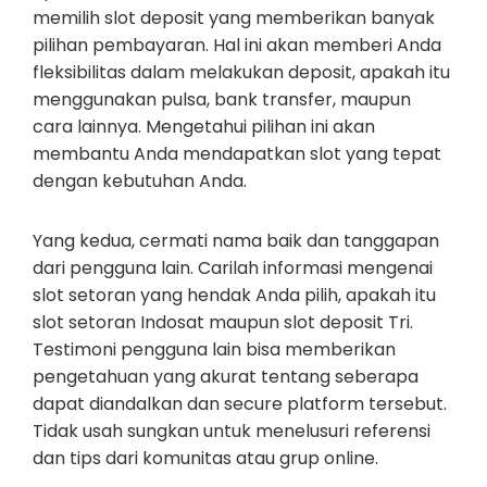
memilih slot deposit yang memberikan banyak
pilihan pembayaran. Hal ini akan memberi Anda
fleksibilitas dalam melakukan deposit, apakah itu
menggunakan pulsa, bank transfer, maupun
cara lainnya. Mengetahui pilihan ini akan
membantu Anda mendapatkan slot yang tepat
dengan kebutuhan Anda.
Yang kedua, cermati nama baik dan tanggapan
dari pengguna lain. Carilah informasi mengenai
slot setoran yang hendak Anda pilih, apakah itu
slot setoran Indosat maupun slot deposit Tri.
Testimoni pengguna lain bisa memberikan
pengetahuan yang akurat tentang seberapa
dapat diandalkan dan secure platform tersebut.
Tidak usah sungkan untuk menelusuri referensi
dan tips dari komunitas atau grup online.