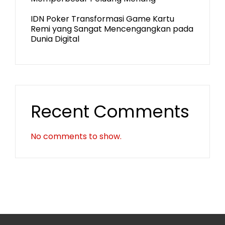
IDN Poker Transformasi Game Kartu
Remi yang Sangat Mencengangkan pada
Dunia Digital
Recent Comments
No comments to show.