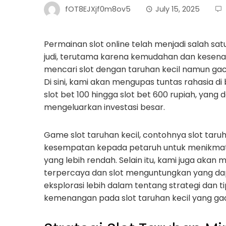
fOT8EJXjf0m8ov5
July 15, 2025
Permainan slot online telah menjadi salah sa
judi, terutama karena kemudahan dan kesena
mencari slot dengan taruhan kecil namun g
Di sini, kami akan mengupas tuntas rahasia di
slot bet 100 hingga slot bet 600 rupiah, ya
mengeluarkan investasi besar.
Game slot taruhan kecil, contohnya slot taru
kesempatan kepada petaruh untuk menikmati 
yang lebih rendah. Selain itu, kami juga ak
terpercaya dan slot menguntungkan yang dap
eksplorasi lebih dalam tentang strategi dan
kemenangan pada slot taruhan kecil yang ga