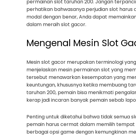
permainan slot taruhan 200. Jangan terpancing
perhatikan bahwasanya perjudian slot harus
modal dengan benar, Anda dapat memainkan
dalam meraih slot gacor.
Mengenal Mesin Slot Ga
Mesin slot gacor merupakan terminologi yang d
menjelaskan mesin permainan slot yang mem
tersebut menawarkan kesempatan yang men
keuntungan, khususnya ketika membuang taruh
taruhan 200, pemain bisa menikmati pengalam
kerap jadi incaran banyak pemain sebab la
Penting untuk diketahui bahwa tidak semua s
pemain harus cermat dalam memilih tempat t
berbagai opsi game dengan kemungkinan me