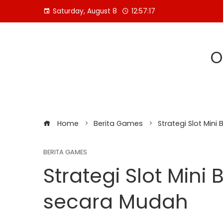
Skip
Saturday, August 8
12:57:17
to
content
O
Home
Berita Games
Strategi Slot Min
BERITA GAMES
Strategi Slot Min
secara Mudah