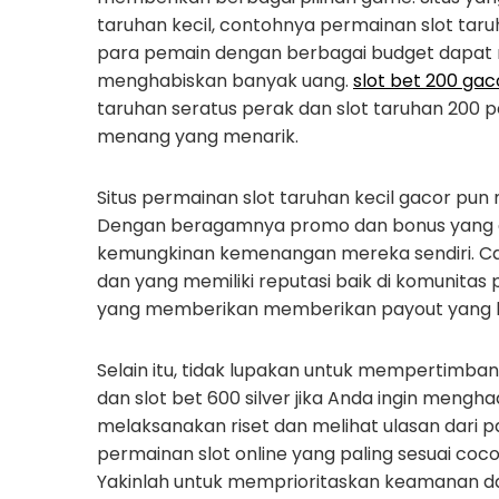
taruhan kecil, contohnya permainan slot taru
para pemain dengan berbagai budget dapat m
menghabiskan banyak uang.
slot bet 200 gac
taruhan seratus perak dan slot taruhan 20
menang yang menarik.
Situs permainan slot taruhan kecil gacor pun 
Dengan beragamnya promo dan bonus yang d
kemungkinan kemenangan mereka sendiri. Car
dan yang memiliki reputasi baik di komunit
yang memberikan memberikan payout yang leb
Selain itu, tidak lupakan untuk mempertimban
dan slot bet 600 silver jika Anda ingin menghad
melaksanakan riset dan melihat ulasan dari 
permainan slot online yang paling sesuai coc
Yakinlah untuk memprioritaskan keamanan d