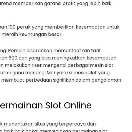
arena memberikan garansi profit yang lebih baik
aruhan 100 perak yang memberikan kesempatan untuk
a meraih keuntungan besar.
ting. Pemain disarankan memanfaatkan tarif
aruhan 600 dari yang bisa meningkatkan kesempatan
n melakukan riset mengenai berbagai mesin slot
atan guna menang. Menyeleksi mesin slot yang
at membuat perbedaan signifikan dalam pengalaman
ermainan Slot Online
ntuk menentukan situs yang terpercaya dan
g baik baik bakal menyediakan permainan slot