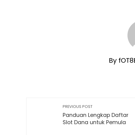
By fOT
PREVIOUS POST
Panduan Lengkap Daftar
Slot Dana untuk Pemula