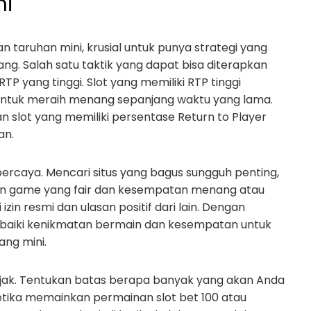
ni
aruhan mini, krusial untuk punya strategi yang
. Salah satu taktik yang dapat bisa diterapkan
TP yang tinggi. Slot yang memiliki RTP tinggi
ntuk meraih menang sepanjang waktu yang lama.
 slot yang memiliki persentase Return to Player
an.
terpercaya. Mencari situs yang bagus sungguh penting,
an game yang fair dan kesempatan menang atau
 izin resmi dan ulasan positif dari lain. Dengan
baiki kenikmatan bermain dan kesempatan untuk
ng mini.
bijak. Tentukan batas berapa banyak yang akan Anda
tika memainkan permainan slot bet 100 atau