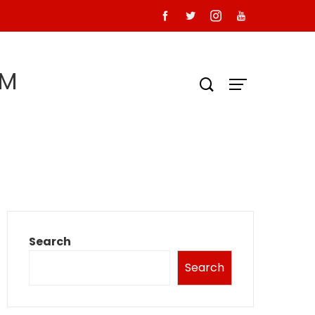
OM
Search
Search