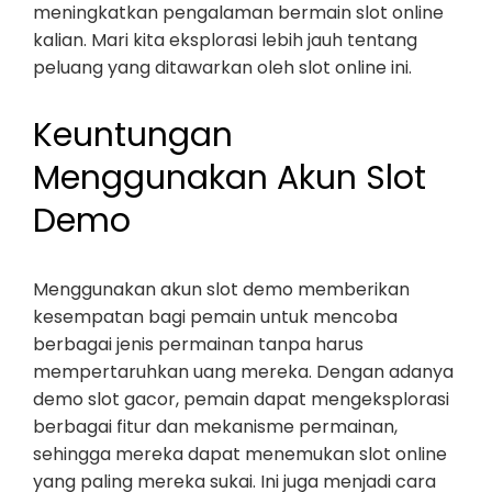
meningkatkan pengalaman bermain slot online
kalian. Mari kita eksplorasi lebih jauh tentang
peluang yang ditawarkan oleh slot online ini.
Keuntungan
Menggunakan Akun Slot
Demo
Menggunakan akun slot demo memberikan
kesempatan bagi pemain untuk mencoba
berbagai jenis permainan tanpa harus
mempertaruhkan uang mereka. Dengan adanya
demo slot gacor, pemain dapat mengeksplorasi
berbagai fitur dan mekanisme permainan,
sehingga mereka dapat menemukan slot online
yang paling mereka sukai. Ini juga menjadi cara