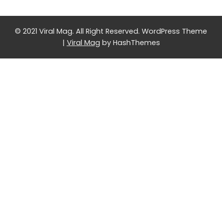
© 2021 Viral Mag. All Right Reserved.
WordPress Theme
|
Viral Mag
by HashThemes