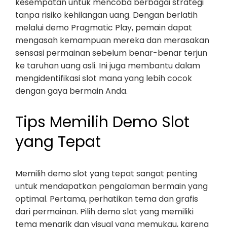
kesempatan untuk mencoba berbagai strategi
tanpa risiko kehilangan uang. Dengan berlatih
melalui demo Pragmatic Play, pemain dapat
mengasah kemampuan mereka dan merasakan
sensasi permainan sebelum benar-benar terjun
ke taruhan uang asli. Ini juga membantu dalam
mengidentifikasi slot mana yang lebih cocok
dengan gaya bermain Anda.
Tips Memilih Demo Slot
yang Tepat
Memilih demo slot yang tepat sangat penting
untuk mendapatkan pengalaman bermain yang
optimal. Pertama, perhatikan tema dan grafis
dari permainan. Pilih demo slot yang memiliki
tema menarik dan visual yang memukau, karena