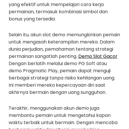
yang efektif untuk mempelajari cara kerja
permainan, termasuk kombinasi simbol dan
bonus yang tersedia.
Selain itu, akun slot demo memungkinkan pemain
untuk mengasah keterampilan mereka. Dalam
dunia perjudian, pemahaman tentang strategi
permainan sangatlah penting.
Demo Slot Gacor
Dengan berlatih melalui demo PG Soft atau
demo Pragmatic Play, pemain dapat menguji
berbagai strategi tanpa risiko kehilangan uang.
Ini memberi mereka kepercayaan diri saat
akhirnya bermain dengan uang sungguhan.
Terakhir, menggunakan akun demo juga
membantu pemain untuk mengetahui kapan
waktu terbaik untuk bermain. Dengan mencoba