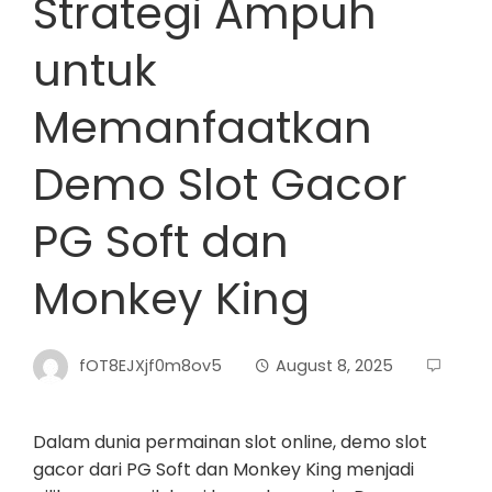
Strategi Ampuh
untuk
Memanfaatkan
Demo Slot Gacor
PG Soft dan
Monkey King
fOT8EJXjf0m8ov5
August 8, 2025
Dalam dunia permainan slot online, demo slot
gacor dari PG Soft dan Monkey King menjadi