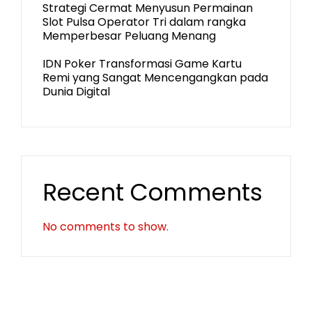
Strategi Cermat Menyusun Permainan
Slot Pulsa Operator Tri dalam rangka
Memperbesar Peluang Menang
IDN Poker Transformasi Game Kartu
Remi yang Sangat Mencengangkan pada
Dunia Digital
Recent Comments
No comments to show.