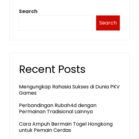
Search
Search
Recent Posts
Mengungkap Rahasia Sukses di Dunia PKV
Games
Perbandingan Rubah4d dengan
Permainan Tradisional Lainnya
Cara Ampuh Bermain Togel Hongkong
untuk Pemain Cerdas