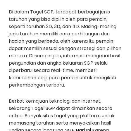
Di dalam Togel SGP, terdapat berbagai jenis
taruhan yang bisa dipilih oleh para pemain,
seperti taruhan 2D, 3D, dan 4D. Masing-masing
jenis taruhan memiliki cara perhitungan dan
hadiah yang berbeda, oleh karena itu pemain
dapat memilih sesuai dengan strategi dan pilihan
mereka. Di samping itu, informasi mengenai hasil
pengundian dan angka keluaran SGP selalu
diperbarui secara real-time, memberi
kemudahan bagi para pemain untuk mengikuti
perkembangan terbaru.
Berkat kemajuan teknologi dan internet,
sekarang Togel SGP dapat dimainkan secara
online. Banyak situs togel yang platform untuk
memasang taruhan serta menyaksikan hasil
undian secara langsung.
SGP Hari Ini
Karena