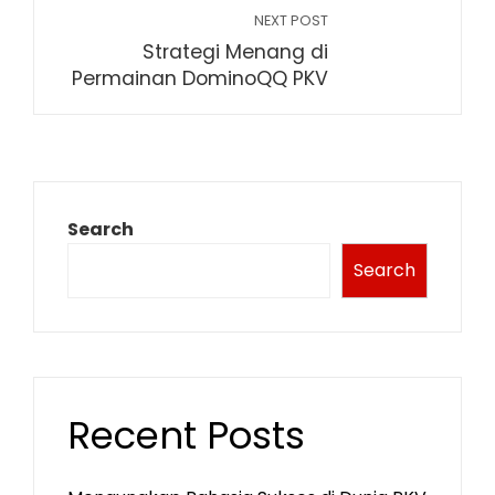
NEXT POST
Strategi Menang di
Permainan DominoQQ PKV
Search
Search
Recent Posts