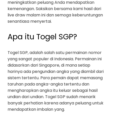
meningkatkan peluang Anda mendapatkan
kemenangan. Saksikan bersama kami hasil dari
live draw malam ini dan semoga keberuntungan
senantiasa menyertai.
Apa itu Togel SGP?
Togel SGP, adalah salah satu permainan nomor
yang sangat populer di Indonesia. Permainan ini
didasarkan dari Singapore, di mana setiap
harinya ada pengundian angka yang diambil dari
sistem tertentu. Para pemain dapat memasang
taruhan pada angka-angka tertentu dan
mengharapkan angka itu keluar sebagai hasil
undian dari undian. Togel SGP sudah menarik
banyak perhatian karena adanya peluang untuk
mendapatkan imbalan yang.