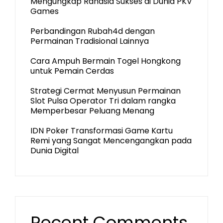
Mengungkap Rahasia Sukses di Dunia PKV
Games
Perbandingan Rubah4d dengan
Permainan Tradisional Lainnya
Cara Ampuh Bermain Togel Hongkong
untuk Pemain Cerdas
Strategi Cermat Menyusun Permainan
Slot Pulsa Operator Tri dalam rangka
Memperbesar Peluang Menang
IDN Poker Transformasi Game Kartu
Remi yang Sangat Mencengangkan pada
Dunia Digital
Recent Comments