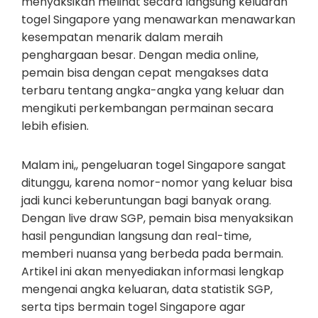
menyaksikan melihat secara langsung keluaran
togel Singapore yang menawarkan menawarkan
kesempatan menarik dalam meraih
penghargaan besar. Dengan media online,
pemain bisa dengan cepat mengakses data
terbaru tentang angka-angka yang keluar dan
mengikuti perkembangan permainan secara
lebih efisien.
Malam ini,, pengeluaran togel Singapore sangat
ditunggu, karena nomor-nomor yang keluar bisa
jadi kunci keberuntungan bagi banyak orang.
Dengan live draw SGP, pemain bisa menyaksikan
hasil pengundian langsung dan real-time,
memberi nuansa yang berbeda pada bermain.
Artikel ini akan menyediakan informasi lengkap
mengenai angka keluaran, data statistik SGP,
serta tips bermain togel Singapore agar