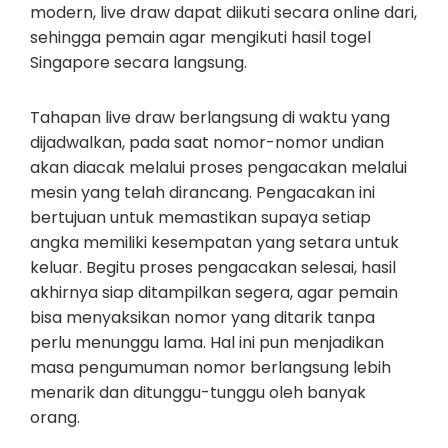
modern, live draw dapat diikuti secara online dari,
sehingga pemain agar mengikuti hasil togel
Singapore secara langsung.
Tahapan live draw berlangsung di waktu yang
dijadwalkan, pada saat nomor-nomor undian
akan diacak melalui proses pengacakan melalui
mesin yang telah dirancang. Pengacakan ini
bertujuan untuk memastikan supaya setiap
angka memiliki kesempatan yang setara untuk
keluar. Begitu proses pengacakan selesai, hasil
akhirnya siap ditampilkan segera, agar pemain
bisa menyaksikan nomor yang ditarik tanpa
perlu menunggu lama. Hal ini pun menjadikan
masa pengumuman nomor berlangsung lebih
menarik dan ditunggu-tunggu oleh banyak
orang.