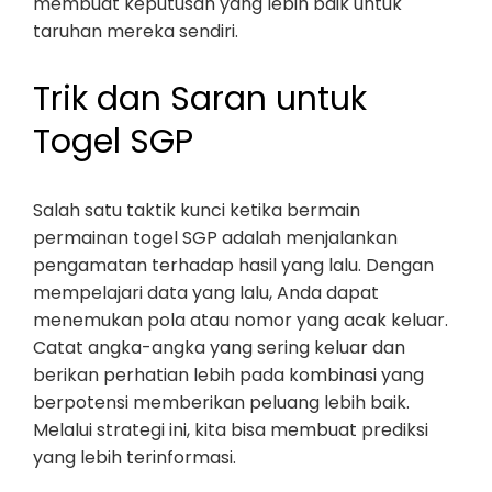
membuat keputusan yang lebih baik untuk
taruhan mereka sendiri.
Trik dan Saran untuk
Togel SGP
Salah satu taktik kunci ketika bermain
permainan togel SGP adalah menjalankan
pengamatan terhadap hasil yang lalu. Dengan
mempelajari data yang lalu, Anda dapat
menemukan pola atau nomor yang acak keluar.
Catat angka-angka yang sering keluar dan
berikan perhatian lebih pada kombinasi yang
berpotensi memberikan peluang lebih baik.
Melalui strategi ini, kita bisa membuat prediksi
yang lebih terinformasi.