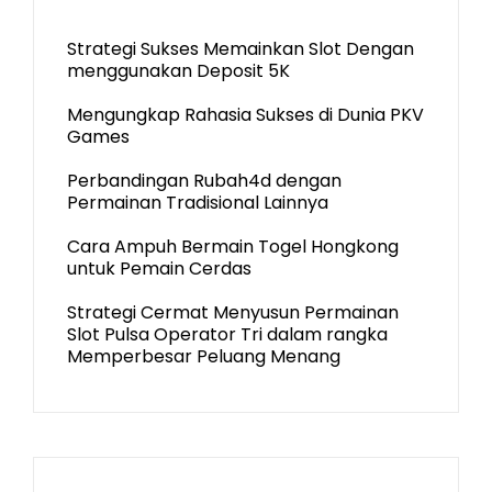
Strategi Sukses Memainkan Slot Dengan
menggunakan Deposit 5K
Mengungkap Rahasia Sukses di Dunia PKV
Games
Perbandingan Rubah4d dengan
Permainan Tradisional Lainnya
Cara Ampuh Bermain Togel Hongkong
untuk Pemain Cerdas
Strategi Cermat Menyusun Permainan
Slot Pulsa Operator Tri dalam rangka
Memperbesar Peluang Menang