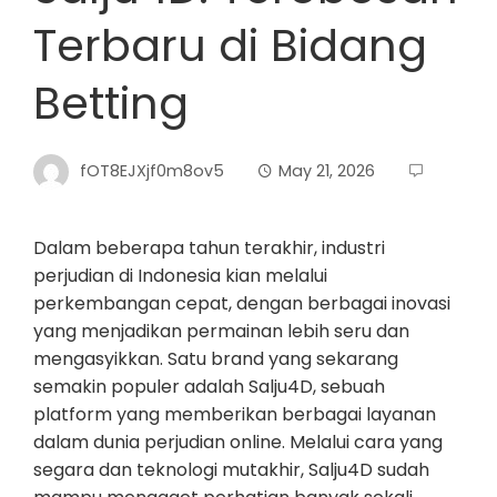
Terbaru di Bidang
Betting
fOT8EJXjf0m8ov5
May 21, 2026
Dalam beberapa tahun terakhir, industri
perjudian di Indonesia kian melalui
perkembangan cepat, dengan berbagai inovasi
yang menjadikan permainan lebih seru dan
mengasyikkan. Satu brand yang sekarang
semakin populer adalah Salju4D, sebuah
platform yang memberikan berbagai layanan
dalam dunia perjudian online. Melalui cara yang
segara dan teknologi mutakhir, Salju4D sudah