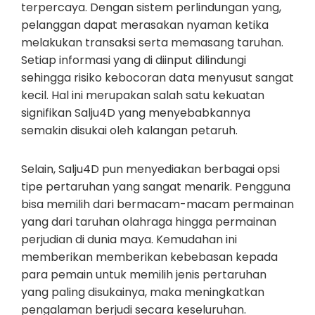
terpercaya. Dengan sistem perlindungan yang,
pelanggan dapat merasakan nyaman ketika
melakukan transaksi serta memasang taruhan.
Setiap informasi yang di diinput dilindungi
sehingga risiko kebocoran data menyusut sangat
kecil. Hal ini merupakan salah satu kekuatan
signifikan Salju4D yang menyebabkannya
semakin disukai oleh kalangan petaruh.
Selain, Salju4D pun menyediakan berbagai opsi
tipe pertaruhan yang sangat menarik. Pengguna
bisa memilih dari bermacam-macam permainan
yang dari taruhan olahraga hingga permainan
perjudian di dunia maya. Kemudahan ini
memberikan memberikan kebebasan kepada
para pemain untuk memilih jenis pertaruhan
yang paling disukainya, maka meningkatkan
pengalaman berjudi secara keseluruhan.