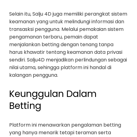
Selain itu, Salju 4D juga memiliki perangkat sistem
keamanan yang untuk melindungi informasi dan
transasksi pengguna. Melalui pemakaian sistem
pengamanan terbaru, pemain dapat
menjalankan betting dengan tenang tanpa
harus khawatir tentang keamanan data privasi
sendiri. Salju4D menjadikan perlindungan sebagai
nilai utama, sehingga platform ini handal di
kalangan pengguna.
Keunggulan Dalam
Betting
Platform ini menawarkan pengalaman betting
yang hanya menarik tetapi teraman serta