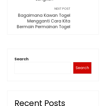
NEXT POST
Bagaimana Kawan Togel
Mengganti Cara Kita
Bermain Permainan Togel
Search
Search
Recent Posts