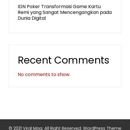
IDN Poker Transformasi Game Kartu
Remi yang Sangat Mencengangkan pada
Dunia Digital
Recent Comments
No comments to show.
© 2021 Viral Mag. All Right Reserved.
WordPress Theme