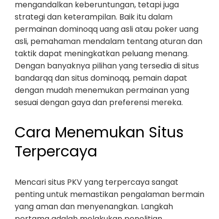
mengandalkan keberuntungan, tetapi juga
strategi dan keterampilan. Baik itu dalam
permainan dominoqq uang asli atau poker uang
asli, pemahaman mendalam tentang aturan dan
taktik dapat meningkatkan peluang menang.
Dengan banyaknya pilihan yang tersedia di situs
bandarqq dan situs dominoqq, pemain dapat
dengan mudah menemukan permainan yang
sesuai dengan gaya dan preferensi mereka.
Cara Menemukan Situs
Terpercaya
Mencari situs PKV yang terpercaya sangat
penting untuk memastikan pengalaman bermain
yang aman dan menyenangkan. Langkah
pertama adalah melakukan penelitian