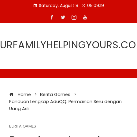
Skip
Saturday, August 8
09:09:20
to
content
URFAMILYHELPINGYOURS.C
Home
Berita Games
Panduan Lengkap AduQQ: Permainan Seru dengan
Uang Asli
BERITA GAMES