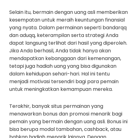
Selain itu, bermain dengan uang asli memberikan
kesempatan untuk meraih keuntungan finansial
yang nyata. Dalam permainan seperti bandarqq
dan aduqq, keterampilan serta strategi Anda
dapat langsung terlihat dari hasil yang diperoleh.
Jika Anda berhasil, Anda tidak hanya akan
mendapatkan kebanggaan dari kemenangan,
tetapi juga hadiah uang yang bisa digunakan
dalam kehidupan sehari-hari. Hal ini tentu
menjadi motivasi tersendiri bagi para pemain
untuk meningkatkan kemampuan mereka.
Terakhir, banyak situs permainan yang
menawarkan bonus dan promosi menarik bagi
pemain yang bermain dengan uang asli. Bonus ini
bisa berupa modal tambahan, cashback, atau
bahkan hadiah menarik lainnya. Dengan