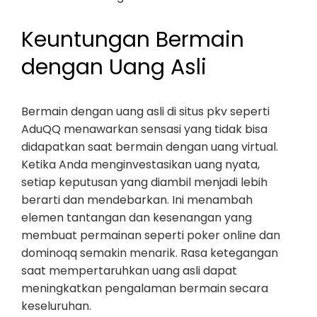
Keuntungan Bermain
dengan Uang Asli
Bermain dengan uang asli di situs pkv seperti
AduQQ menawarkan sensasi yang tidak bisa
didapatkan saat bermain dengan uang virtual.
Ketika Anda menginvestasikan uang nyata,
setiap keputusan yang diambil menjadi lebih
berarti dan mendebarkan. Ini menambah
elemen tantangan dan kesenangan yang
membuat permainan seperti poker online dan
dominoqq semakin menarik. Rasa ketegangan
saat mempertaruhkan uang asli dapat
meningkatkan pengalaman bermain secara
keseluruhan.