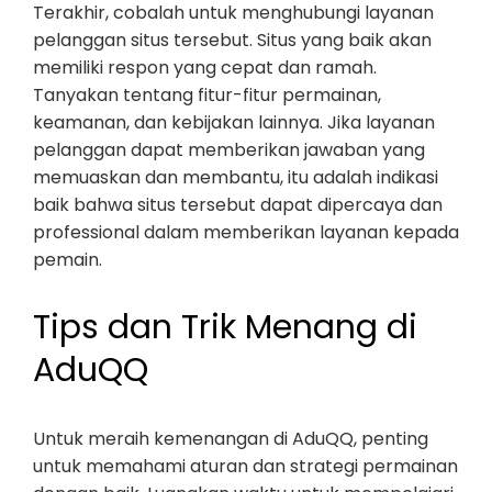
Terakhir, cobalah untuk menghubungi layanan
pelanggan situs tersebut. Situs yang baik akan
memiliki respon yang cepat dan ramah.
Tanyakan tentang fitur-fitur permainan,
keamanan, dan kebijakan lainnya. Jika layanan
pelanggan dapat memberikan jawaban yang
memuaskan dan membantu, itu adalah indikasi
baik bahwa situs tersebut dapat dipercaya dan
professional dalam memberikan layanan kepada
pemain.
Tips dan Trik Menang di
AduQQ
Untuk meraih kemenangan di AduQQ, penting
untuk memahami aturan dan strategi permainan