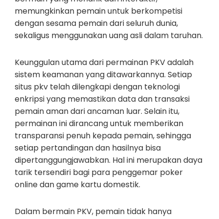
memungkinkan pemain untuk berkompetisi
dengan sesama pemain dari seluruh dunia,
sekaligus menggunakan uang asli dalam taruhan.
Keunggulan utama dari permainan PKV adalah
sistem keamanan yang ditawarkannya. Setiap
situs pkv telah dilengkapi dengan teknologi
enkripsi yang memastikan data dan transaksi
pemain aman dari ancaman luar. Selain itu,
permainan ini dirancang untuk memberikan
transparansi penuh kepada pemain, sehingga
setiap pertandingan dan hasilnya bisa
dipertanggungjawabkan. Hal ini merupakan daya
tarik tersendiri bagi para penggemar poker
online dan game kartu domestik.
Dalam bermain PKV, pemain tidak hanya