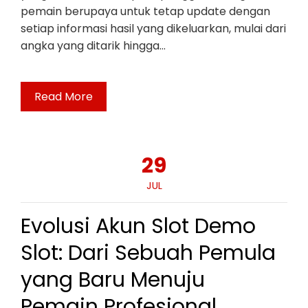
pemain berupaya untuk tetap update dengan
setiap informasi hasil yang dikeluarkan, mulai dari
angka yang ditarik hingga…
Read More
29
JUL
Evolusi Akun Slot Demo
Slot: Dari Sebuah Pemula
yang Baru Menuju
Pemain Profesional