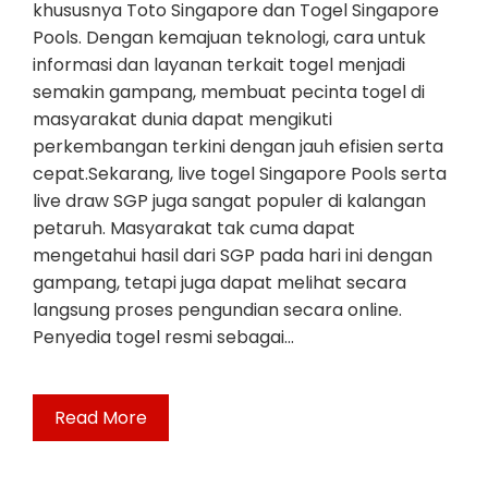
khususnya Toto Singapore dan Togel Singapore
Pools. Dengan kemajuan teknologi, cara untuk
informasi dan layanan terkait togel menjadi
semakin gampang, membuat pecinta togel di
masyarakat dunia dapat mengikuti
perkembangan terkini dengan jauh efisien serta
cepat.Sekarang, live togel Singapore Pools serta
live draw SGP juga sangat populer di kalangan
petaruh. Masyarakat tak cuma dapat
mengetahui hasil dari SGP pada hari ini dengan
gampang, tetapi juga dapat melihat secara
langsung proses pengundian secara online.
Penyedia togel resmi sebagai…
Read More