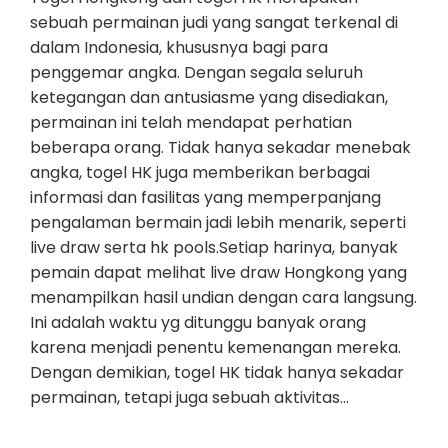
sebuah permainan judi yang sangat terkenal di
dalam Indonesia, khususnya bagi para
penggemar angka. Dengan segala seluruh
ketegangan dan antusiasme yang disediakan,
permainan ini telah mendapat perhatian
beberapa orang. Tidak hanya sekadar menebak
angka, togel HK juga memberikan berbagai
informasi dan fasilitas yang memperpanjang
pengalaman bermain jadi lebih menarik, seperti
live draw serta hk pools.Setiap harinya, banyak
pemain dapat melihat live draw Hongkong yang
menampilkan hasil undian dengan cara langsung.
Ini adalah waktu yg ditunggu banyak orang
karena menjadi penentu kemenangan mereka.
Dengan demikian, togel HK tidak hanya sekadar
permainan, tetapi juga sebuah aktivitas…