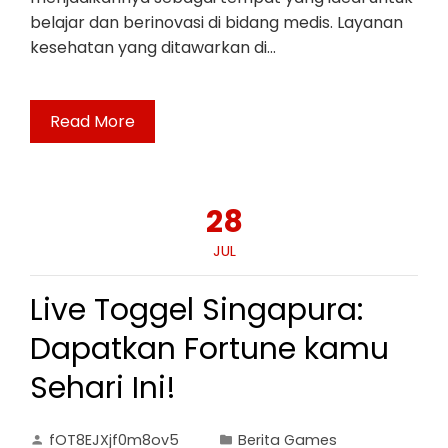
belajar dan berinovasi di bidang medis. Layanan
kesehatan yang ditawarkan di…
Read More
28
JUL
Live Toggel Singapura:
Dapatkan Fortune kamu
Sehari Ini!
fOT8EJXjf0m8ov5
Berita Games