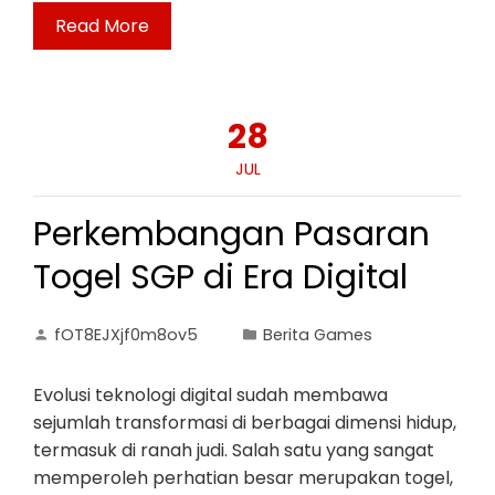
Read More
28
JUL
Perkembangan Pasaran
Togel SGP di Era Digital
fOT8EJXjf0m8ov5
Berita Games
Evolusi teknologi digital sudah membawa
sejumlah transformasi di berbagai dimensi hidup,
termasuk di ranah judi. Salah satu yang sangat
memperoleh perhatian besar merupakan togel,