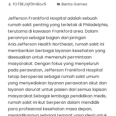
fOT8EJXjf0m8ov5
Berita Games
Jefferson Frankford Hospital adalah sebuah
rumah sakit penting yang terletak di Philadelphia,
terutama di kawasan Frankford area. Dalam
perannya sebagai bagian dari jaringan
Aria‑Jefferson Health Northeast, rumah sakit ini
memberikan berbagai layanan kesehatan yang
disesuaikan untuk memenuhi permintaan
masyarakat. Dengan fokus yang menyeluruh
pada perawatan, Jefferson Frankford Hospital
tetap beroperasi sebagai rumah sakit umum
yang menyediakan layanan perawatan akut dan
layanan darurat untuk pasien dari semua lapisan
masyarakat.Sebagai lembaga pendidikan medis,
rumah sakit ini ikut berperan dalam mendidik
para profesional kesehatan masa depan,
menjadikannya sebagai tempat yang ideal untuk