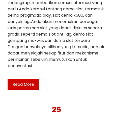
terlengkap, memberikan semua informasi yang
perlu Anda ketahui tentang demo slot, termasuk
demo pragmatic play, slot demo x500, dan
banyak lagi.Anda akan menemukan berbagai
jenis permainan slot yang dapat diakses secara
gratis, seperti demo slot anti lag, demo slot
gampang maxwin, dan demo slot terbaru.
Dengan banyaknya pilihan yang tersedia, pemain
dapat menjelajahi setiap fitur dan mekanisme
permainan sebelum memutuskan untuk
berinvestasi…
Read More
25