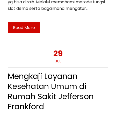
yg bisa diraih. Melalui memahami metode fungsi
slot demo serta bagaimana mengatur…
Read More
29
JUL
Mengkaji Layanan
Kesehatan Umum di
Rumah Sakit Jefferson
Frankford