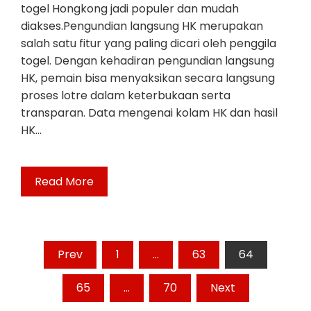
togel Hongkong jadi populer dan mudah
diakses.Pengundian langsung HK merupakan
salah satu fitur yang paling dicari oleh penggila
togel. Dengan kehadiran pengundian langsung
HK, pemain bisa menyaksikan secara langsung
proses lotre dalam keterbukaan serta
transparan. Data mengenai kolam HK dan hasil
HK…
Read More
Posts
Prev
1
…
63
64
pagination
65
…
70
Next