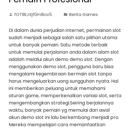
fOT8EJXjf0m8ov5
Berita Games
Di dalam dunia perjudian internet, permainan slot
sudah menjadi sebagai salah satu pilihan utama
untuk banyak pemain. Satu metode terbaik
untuk memulai perjalanan anda dalam alam slot
adalah melalui akun demo demo slot. Dengan
menggunakan demo slot, pengguna baru bisa
mengalami kegembiraan bermain slot tanpa
harus mengeluarkan uang sungguhan nyata. Hal
ini memberikan peluang untuk memahami
aturan game, memperkenalkan variasi slot, serta
mengembangkan strategi.Seiring berjalannya
waktu, banyak pemain yg memulai dari awal
akun demo slot ini lalu berkembang menjadi pro.
Mereka mempelajari cara memanfaatkan