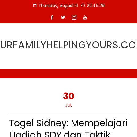
Skip
Thursday, August 6
22:46:30
to
content
URFAMILYHELPINGYOURS.C
30
JUL
Togel Sidney: Mempelajari
Hadiah SDY dan Taktik