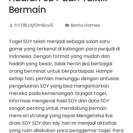
Bermain
fOT8EJXjf0m8ov5
Berita Games
Togel SDY telah menjadi sebagai salah satu
game yang terkenal di kalangan para penjudi di
Indonesia. Dengan format yang mudah dan
hadiah yang besar, tidak heran jika berbagai
orang berminat untuk berpartisipasi. Hampir
setiap hari, pemain menunggu dengan antusias
pengeluaran SDY yang bisa mengantarkan
mereka pada kemenangan. Di jagat togel,
informasi mengenai hasil SDY dan data SDY
sangat penting untuk mendukung pemain
mencari strategi yang tepat.Mengetahui live
draw SDY SDY dan sdy hari ini menjadi aktivitas
yang rutin dilakukan para penggemar togel. Para