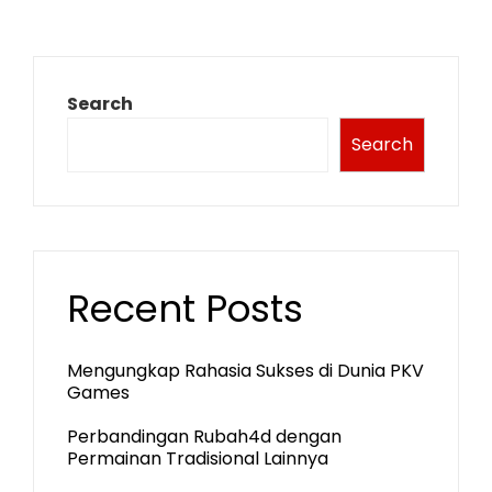
Search
Search
Recent Posts
Mengungkap Rahasia Sukses di Dunia PKV
Games
Perbandingan Rubah4d dengan
Permainan Tradisional Lainnya