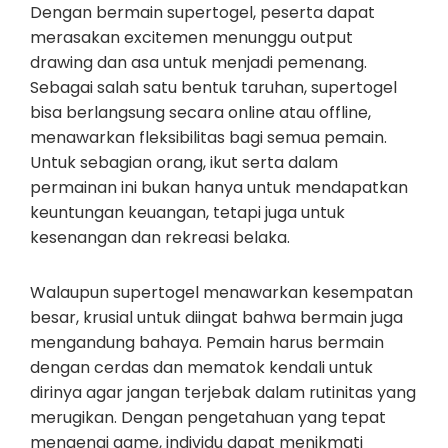
Dengan bermain supertogel, peserta dapat
merasakan excitemen menunggu output
drawing dan asa untuk menjadi pemenang.
Sebagai salah satu bentuk taruhan, supertogel
bisa berlangsung secara online atau offline,
menawarkan fleksibilitas bagi semua pemain.
Untuk sebagian orang, ikut serta dalam
permainan ini bukan hanya untuk mendapatkan
keuntungan keuangan, tetapi juga untuk
kesenangan dan rekreasi belaka.
Walaupun supertogel menawarkan kesempatan
besar, krusial untuk diingat bahwa bermain juga
mengandung bahaya. Pemain harus bermain
dengan cerdas dan mematok kendali untuk
dirinya agar jangan terjebak dalam rutinitas yang
merugikan. Dengan pengetahuan yang tepat
mengenai game, individu dapat menikmati