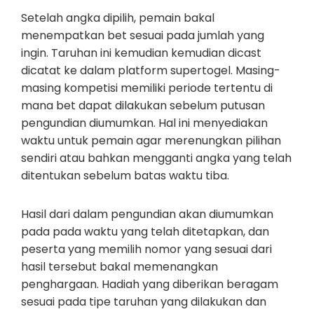
Setelah angka dipilih, pemain bakal
menempatkan bet sesuai pada jumlah yang
ingin. Taruhan ini kemudian kemudian dicast
dicatat ke dalam platform supertogel. Masing-
masing kompetisi memiliki periode tertentu di
mana bet dapat dilakukan sebelum putusan
pengundian diumumkan. Hal ini menyediakan
waktu untuk pemain agar merenungkan pilihan
sendiri atau bahkan mengganti angka yang telah
ditentukan sebelum batas waktu tiba.
Hasil dari dalam pengundian akan diumumkan
pada pada waktu yang telah ditetapkan, dan
peserta yang memilih nomor yang sesuai dari
hasil tersebut bakal memenangkan
penghargaan. Hadiah yang diberikan beragam
sesuai pada tipe taruhan yang dilakukan dan