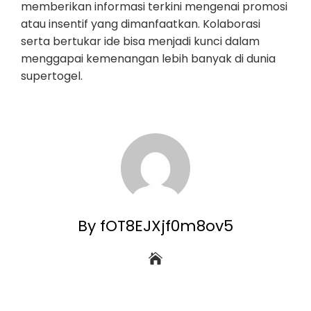
memberikan informasi terkini mengenai promosi
atau insentif yang dimanfaatkan. Kolaborasi
serta bertukar ide bisa menjadi kunci dalam
menggapai kemenangan lebih banyak di dunia
supertogel.
By fOT8EJXjf0m8ov5