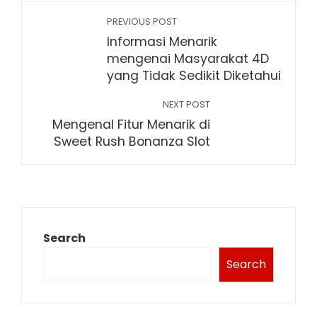
PREVIOUS POST
Informasi Menarik
mengenai Masyarakat 4D
yang Tidak Sedikit Diketahui
NEXT POST
Mengenal Fitur Menarik di
Sweet Rush Bonanza Slot
Search
Search