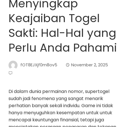
Menyingkap
Keajaiban Togel
Sakti: Hal-Hal yang
Perlu Anda Pahami
fOT8EJXjf0m8ov5
November 2, 2025
Di dalam dunia permainan nomor, supertogel
sudah jadi fenomena yang sangat menarik
perhatian banyak sekali individu. Game ini tidak
hanya menyuguhkan kesempatan untuk untuk
mencapai keuntungan finansial, tetapi juga
menciptakan perasaan penasaran dan tekanan