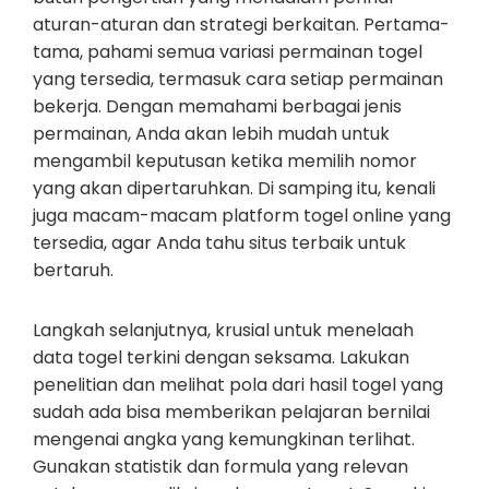
aturan-aturan dan strategi berkaitan. Pertama-
tama, pahami semua variasi permainan togel
yang tersedia, termasuk cara setiap permainan
bekerja. Dengan memahami berbagai jenis
permainan, Anda akan lebih mudah untuk
mengambil keputusan ketika memilih nomor
yang akan dipertaruhkan. Di samping itu, kenali
juga macam-macam platform togel online yang
tersedia, agar Anda tahu situs terbaik untuk
bertaruh.
Langkah selanjutnya, krusial untuk menelaah
data togel terkini dengan seksama. Lakukan
penelitian dan melihat pola dari hasil togel yang
sudah ada bisa memberikan pelajaran bernilai
mengenai angka yang kemungkinan terlihat.
Gunakan statistik dan formula yang relevan