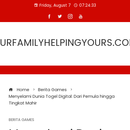
Skip
Friday, August 7
07:24:33
to
content
URFAMILYHELPINGYOURS.C
Home
Berita Games
Menyelami Dunia Togel Digital: Dari Pemula hingga
Tingkat Mahir
BERITA GAMES