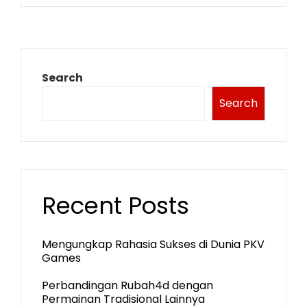
Search
Search
Recent Posts
Mengungkap Rahasia Sukses di Dunia PKV
Games
Perbandingan Rubah4d dengan
Permainan Tradisional Lainnya