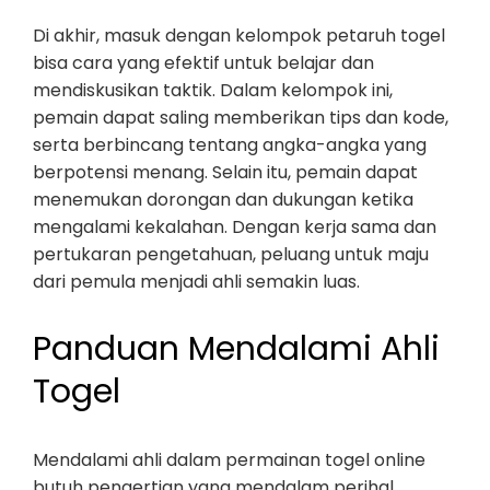
Di akhir, masuk dengan kelompok petaruh togel
bisa cara yang efektif untuk belajar dan
mendiskusikan taktik. Dalam kelompok ini,
pemain dapat saling memberikan tips dan kode,
serta berbincang tentang angka-angka yang
berpotensi menang. Selain itu, pemain dapat
menemukan dorongan dan dukungan ketika
mengalami kekalahan. Dengan kerja sama dan
pertukaran pengetahuan, peluang untuk maju
dari pemula menjadi ahli semakin luas.
Panduan Mendalami Ahli
Togel
Mendalami ahli dalam permainan togel online
butuh pengertian yang mendalam perihal