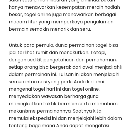
hanya menawarkan kesempatan meraih hadiah
besar, togel online juga menawarkan berbagai
macam fitur yang memperkaya pengalaman
bermain semakin menarik dan seru.
Untuk para pemula, dunia permainan togel bisa
jadi terlihat rumit dan menakutkan. Tetapi,
dengan sedikit pengetahuan dan pemahaman,
setiap orang bisa bergerak dari awal menjadi ahli
dalam permainan ini. Tulisan ini akan menjelajahi
semua informasi yang perlu Anda ketahui
mengenai togel hari ini dan togel online,
menyediakan wawasan berharga guna
meningkatkan taktik bermain serta memahami
mekanisme permainannya. Saatnya kita
memulai ekspedisi ini dan menjelajahi lebih dalam
tentang bagaimana Anda dapat mengatasi