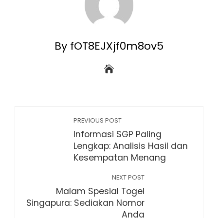
By fOT8EJXjf0m8ov5
PREVIOUS POST
Informasi SGP Paling
Lengkap: Analisis Hasil dan
Kesempatan Menang
NEXT POST
Malam Spesial Togel
Singapura: Sediakan Nomor
Anda