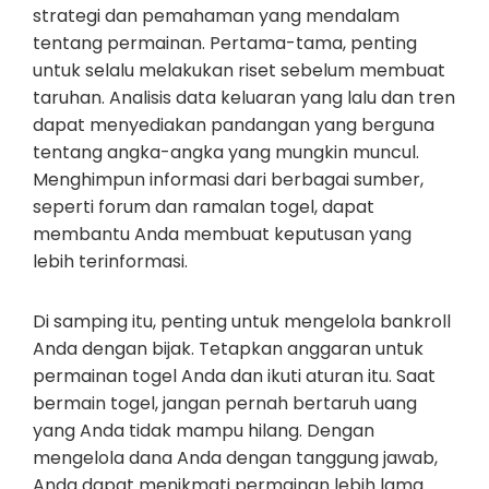
strategi dan pemahaman yang mendalam
tentang permainan. Pertama-tama, penting
untuk selalu melakukan riset sebelum membuat
taruhan. Analisis data keluaran yang lalu dan tren
dapat menyediakan pandangan yang berguna
tentang angka-angka yang mungkin muncul.
Menghimpun informasi dari berbagai sumber,
seperti forum dan ramalan togel, dapat
membantu Anda membuat keputusan yang
lebih terinformasi.
Di samping itu, penting untuk mengelola bankroll
Anda dengan bijak. Tetapkan anggaran untuk
permainan togel Anda dan ikuti aturan itu. Saat
bermain togel, jangan pernah bertaruh uang
yang Anda tidak mampu hilang. Dengan
mengelola dana Anda dengan tanggung jawab,
Anda dapat menikmati permainan lebih lama