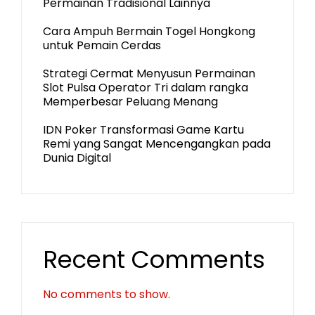
Permainan Tradisional Lainnya
Cara Ampuh Bermain Togel Hongkong
untuk Pemain Cerdas
Strategi Cermat Menyusun Permainan
Slot Pulsa Operator Tri dalam rangka
Memperbesar Peluang Menang
IDN Poker Transformasi Game Kartu
Remi yang Sangat Mencengangkan pada
Dunia Digital
Recent Comments
No comments to show.