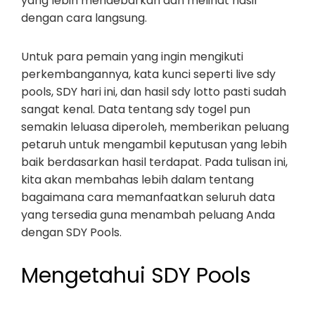
yang lebih mendebarkan dan melihat hasil
dengan cara langsung.
Untuk para pemain yang ingin mengikuti
perkembangannya, kata kunci seperti live sdy
pools, SDY hari ini, dan hasil sdy lotto pasti sudah
sangat kenal. Data tentang sdy togel pun
semakin leluasa diperoleh, memberikan peluang
petaruh untuk mengambil keputusan yang lebih
baik berdasarkan hasil terdapat. Pada tulisan ini,
kita akan membahas lebih dalam tentang
bagaimana cara memanfaatkan seluruh data
yang tersedia guna menambah peluang Anda
dengan SDY Pools.
Mengetahui SDY Pools