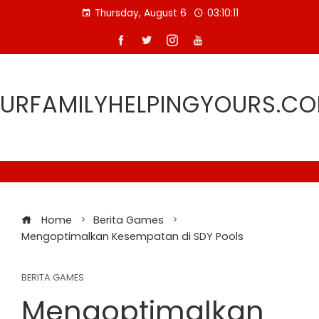
Skip
Thursday, August 6
03:10:11
to
content
URFAMILYHELPINGYOURS.C
Home
Berita Games
Mengoptimalkan Kesempatan di SDY Pools
BERITA GAMES
Mengoptimalkan