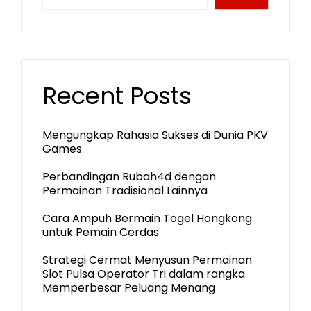
Recent Posts
Mengungkap Rahasia Sukses di Dunia PKV
Games
Perbandingan Rubah4d dengan
Permainan Tradisional Lainnya
Cara Ampuh Bermain Togel Hongkong
untuk Pemain Cerdas
Strategi Cermat Menyusun Permainan
Slot Pulsa Operator Tri dalam rangka
Memperbesar Peluang Menang