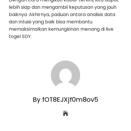
lebih siap dan mengambil keputusan yang jauh
baiknya. Akhirnya, paduan antara analisis data
dan intuisi yang baik bisa membantu
memaksimalkan kemungkinan menang di live
togel SDY.
By fOT8EJXjf0m8ov5