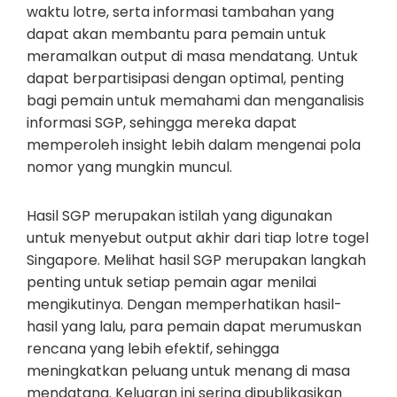
waktu lotre, serta informasi tambahan yang
dapat akan membantu para pemain untuk
meramalkan output di masa mendatang. Untuk
dapat berpartisipasi dengan optimal, penting
bagi pemain untuk memahami dan menganalisis
informasi SGP, sehingga mereka dapat
memperoleh insight lebih dalam mengenai pola
nomor yang mungkin muncul.
Hasil SGP merupakan istilah yang digunakan
untuk menyebut output akhir dari tiap lotre togel
Singapore. Melihat hasil SGP merupakan langkah
penting untuk setiap pemain agar menilai
mengikutinya. Dengan memperhatikan hasil-
hasil yang lalu, para pemain dapat merumuskan
rencana yang lebih efektif, sehingga
meningkatkan peluang untuk menang di masa
mendatang. Keluaran ini sering dipublikasikan