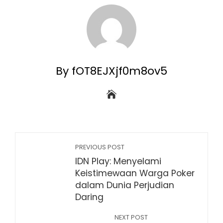
By fOT8EJXjf0m8ov5
PREVIOUS POST
IDN Play: Menyelami
Keistimewaan Warga Poker
dalam Dunia Perjudian
Daring
NEXT POST