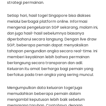
strategi permainan.
Setiap hari, hasil togel Singapore bisa diakses
melalui berbagai platform online. Informasi
mengenai pengeluaran SGP sekarang, malam ini,
dan juga hasil-hasil sebelumnya biasanya
diperbaharui secara langsung. Dengan live draw
SGP, beberapa pemain dapat menyaksikan
tahapan pengundian angka secara real-time. Ini
memberi keyakinan lebih bahwa permainan
berlangsung secara transparan dan adil.
Keluaran itu amat berharga bagi pemain yang
berfokus pada tren angka yang sering muncul.
Mengumpulkan data keluaran togel juga
memudahkan beberapa pemain dalam
mengambil keputusan lebih baik sebelum
memasang taruhan. Contohnya, dengan