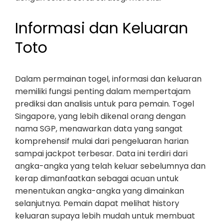
Informasi dan Keluaran
Toto
Dalam permainan togel, informasi dan keluaran
memiliki fungsi penting dalam mempertajam
prediksi dan analisis untuk para pemain. Togel
Singapore, yang lebih dikenal orang dengan
nama SGP, menawarkan data yang sangat
komprehensif mulai dari pengeluaran harian
sampai jackpot terbesar. Data ini terdiri dari
angka-angka yang telah keluar sebelumnya dan
kerap dimanfaatkan sebagai acuan untuk
menentukan angka-angka yang dimainkan
selanjutnya. Pemain dapat melihat history
keluaran supaya lebih mudah untuk membuat