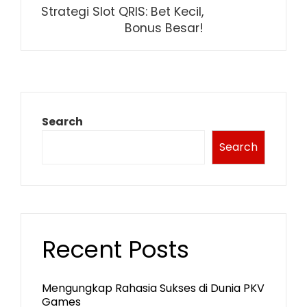
Strategi Slot QRIS: Bet Kecil,
Bonus Besar!
Search
Search
Recent Posts
Mengungkap Rahasia Sukses di Dunia PKV
Games