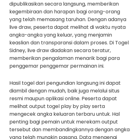
dipublikasikan secara langsung, memberikan
kegembiraan dan harapan bagi orang-orang
yang telah memasang taruhan. Dengan adanya
live draw, peserta dapat melihat di waktu nyata
angka-angka yang keluar, yang menjamin
keaslian dan transparansi dalam proses. Di Togel
Sidney, live draw diadakan secara teratur,
memberikan pengalaman menarik bagi para
penggemar penggemar permainan ini.
Hasil togel dari pengundian langsung ini dapat
diambil dengan mudah, baik juga melalui situs
resmi maupun aplikasi online. Peserta dapat
melihat output togel play by play serta
mengecek angka keluaran terbaru untuk. Hal
penting bagi pemain untuk merekam output
tersebut dan membandingkannya dengan angka
yang telah mungkin pasang. Data mengenai