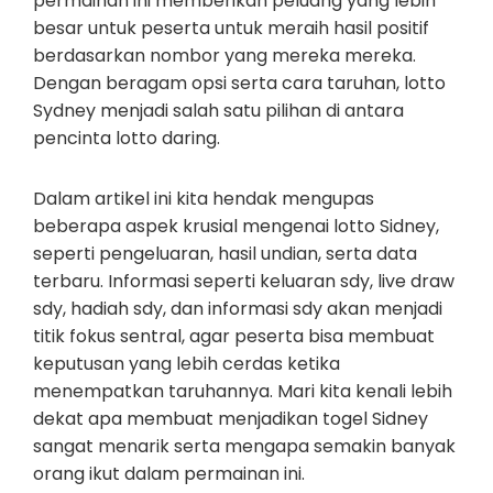
permainan ini memberikan peluang yang lebih
besar untuk peserta untuk meraih hasil positif
berdasarkan nombor yang mereka mereka.
Dengan beragam opsi serta cara taruhan, lotto
Sydney menjadi salah satu pilihan di antara
pencinta lotto daring.
Dalam artikel ini kita hendak mengupas
beberapa aspek krusial mengenai lotto Sidney,
seperti pengeluaran, hasil undian, serta data
terbaru. Informasi seperti keluaran sdy, live draw
sdy, hadiah sdy, dan informasi sdy akan menjadi
titik fokus sentral, agar peserta bisa membuat
keputusan yang lebih cerdas ketika
menempatkan taruhannya. Mari kita kenali lebih
dekat apa membuat menjadikan togel Sidney
sangat menarik serta mengapa semakin banyak
orang ikut dalam permainan ini.