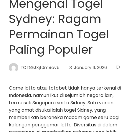
Mengenal Togel
Sydney: Ragam
Permainan Togel
Paling Populer
fOT8EJXjf0m8ov5
January 11, 2026
Game lotto atau totobet tidak hanya terkenal di
Indonesia, namun ikut di sejumlah negara lain,
termasuk Singapura serta Sidney. Satu varian
yang amat disukai ialah togel Sidney, yang
memberikan beraneka macam game seru bagi
kalangan penggemar lotto. Diversitas di dalam