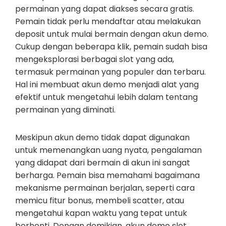
permainan yang dapat diakses secara gratis.
Pemain tidak perlu mendaftar atau melakukan
deposit untuk mulai bermain dengan akun demo.
Cukup dengan beberapa klik, pemain sudah bisa
mengeksplorasi berbagai slot yang ada,
termasuk permainan yang populer dan terbaru.
Hal ini membuat akun demo menjadi alat yang
efektif untuk mengetahui lebih dalam tentang
permainan yang diminati.
Meskipun akun demo tidak dapat digunakan
untuk memenangkan uang nyata, pengalaman
yang didapat dari bermain di akun ini sangat
berharga. Pemain bisa memahami bagaimana
mekanisme permainan berjalan, seperti cara
memicu fitur bonus, membeli scatter, atau
mengetahui kapan waktu yang tepat untuk
berhenti. Dengan demikian, akun demo slot