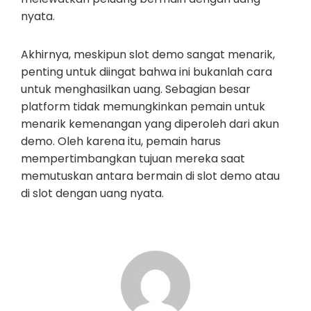
nyata.
Akhirnya, meskipun slot demo sangat menarik,
penting untuk diingat bahwa ini bukanlah cara
untuk menghasilkan uang. Sebagian besar
platform tidak memungkinkan pemain untuk
menarik kemenangan yang diperoleh dari akun
demo. Oleh karena itu, pemain harus
mempertimbangkan tujuan mereka saat
memutuskan antara bermain di slot demo atau
di slot dengan uang nyata.