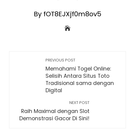
By fOT8EJXjf0m8ov5
PREVIOUS POST
Memahami Togel Online:
Selisih Antara Situs Toto
Tradisional sama dengan
Digital
NEXT POST
Raih Maximal dengan Slot
Demonstrasi Gacor Di Sini!