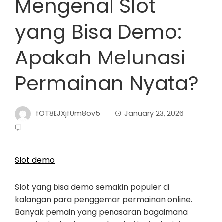
Mengenal Slot
yang Bisa Demo:
Apakah Melunasi
Permainan Nyata?
fOT8EJXjf0m8ov5
January 23, 2026
Slot demo
Slot yang bisa demo semakin populer di
kalangan para penggemar permainan online.
Banyak pemain yang penasaran bagaimana