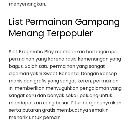
menyenangkan.
List Permainan Gampang
Menang Terpopuler
Slot Pragmatic Play memberikan berbagai opsi
permainan yang karena rasio kemenangan yang
bagus. Salah satu permainan yang sangat
digemari yakni Sweet Bonanza. Dengan konsep
manis dan grafis yang sangat keren, permainan
ini memberikan menyuguhkan pengalaman yang
sangat seru dan banyak sekali peluang untuk
mendapatkan uang besar. Fitur bergantinya ikon
serta putaran gratis membuatnya semakin
menarik untuk pemain.