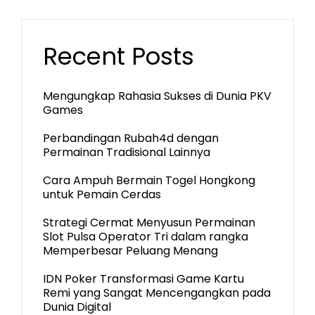
Recent Posts
Mengungkap Rahasia Sukses di Dunia PKV
Games
Perbandingan Rubah4d dengan
Permainan Tradisional Lainnya
Cara Ampuh Bermain Togel Hongkong
untuk Pemain Cerdas
Strategi Cermat Menyusun Permainan
Slot Pulsa Operator Tri dalam rangka
Memperbesar Peluang Menang
IDN Poker Transformasi Game Kartu
Remi yang Sangat Mencengangkan pada
Dunia Digital