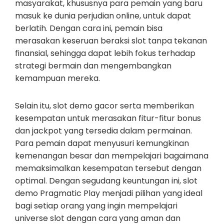
masyarakat, khususnya para pemain yang baru
masuk ke dunia perjudian online, untuk dapat
berlatih. Dengan cara ini, pemain bisa
merasakan keseruan beraksi slot tanpa tekanan
finansial, sehingga dapat lebih fokus terhadap
strategi bermain dan mengembangkan
kemampuan mereka.
Selain itu, slot demo gacor serta memberikan
kesempatan untuk merasakan fitur-fitur bonus
dan jackpot yang tersedia dalam permainan.
Para pemain dapat menyusuri kemungkinan
kemenangan besar dan mempelajari bagaimana
memaksimalkan kesempatan tersebut dengan
optimal. Dengan segudang keuntungan ini, slot
demo Pragmatic Play menjadi pilihan yang ideal
bagi setiap orang yang ingin mempelajari
universe slot dengan cara yang aman dan