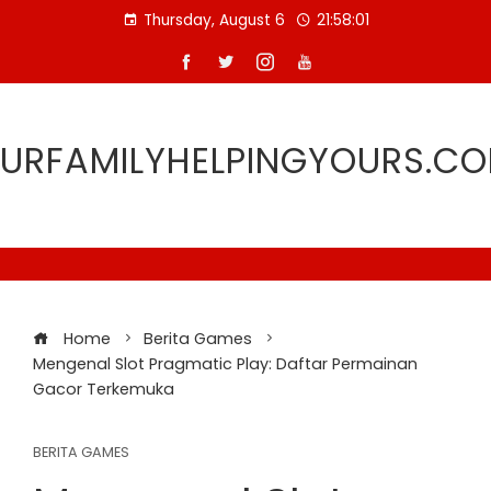
Skip
Thursday, August 6
21:58:01
to
content
URFAMILYHELPINGYOURS.C
Home
Berita Games
Mengenal Slot Pragmatic Play: Daftar Permainan
Gacor Terkemuka
BERITA GAMES