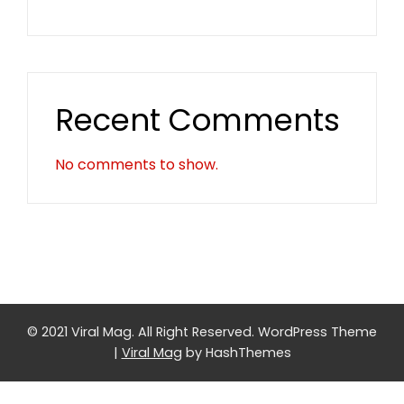
Recent Comments
No comments to show.
© 2021 Viral Mag. All Right Reserved.
WordPress Theme
|
Viral Mag
by HashThemes