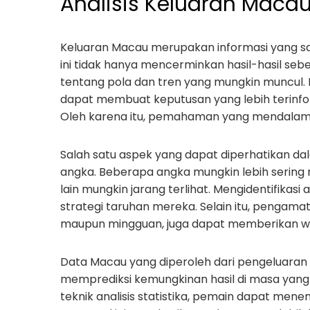
Analisis Keluaran Maca
Keluaran Macau merupakan informasi yang sa
ini tidak hanya mencerminkan hasil-hasil s
tentang pola dan tren yang mungkin muncul. 
dapat membuat keputusan yang lebih terinfo
Oleh karena itu, pemahaman yang mendalam te
Salah satu aspek yang dapat diperhatikan dal
angka. Beberapa angka mungkin lebih sering
lain mungkin jarang terlihat. Mengidentifik
strategi taruhan mereka. Selain itu, pengamat
maupun mingguan, juga dapat memberikan 
Data Macau yang diperoleh dari pengeluaran
memprediksi kemungkinan hasil di masa yan
teknik analisis statistika, pemain dapat men