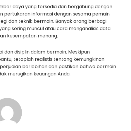
sumber daya yang tersedia dan bergabung dengan
an pertukaran informasi dengan sesama pemain
gi dan teknik bermain. Banyak orang berbagi
g sering muncul atau cara menganalisis data
kan kesempatan menang.
ai dan disiplin dalam bermain. Meskipun
tu, tetaplah realistis tentang kemungkinan
perjudian berlebihan dan pastikan bahwa bermain
dak merugikan keuangan Anda.