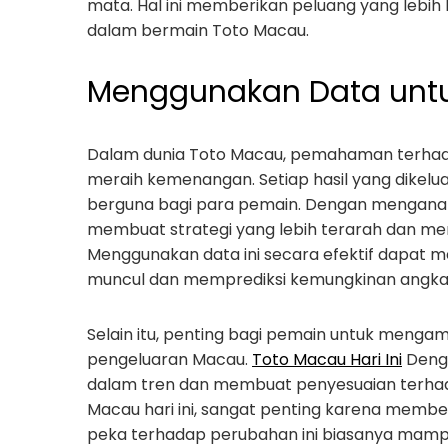
mata. Hal ini memberikan peluang yang lebih 
dalam bermain Toto Macau.
Menggunakan Data untu
Dalam dunia Toto Macau, pemahaman terhada
meraih kemenangan. Setiap hasil yang dikel
berguna bagi para pemain. Dengan menganali
membuat strategi yang lebih terarah dan m
Menggunakan data ini secara efektif dapat 
muncul dan memprediksi kemungkinan angka 
Selain itu, penting bagi pemain untuk menga
pengeluaran Macau.
Toto Macau Hari Ini
Denga
dalam tren dan membuat penyesuaian terhada
Macau hari ini, sangat penting karena member
peka terhadap perubahan ini biasanya mamp