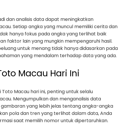
di dan analisis data dapat meningkatkan
au. Setiap angka yang muncul memiliki cerita dan
idak hanya fokus pada angka yang terlihat baik
kan faktor lain yang mungkin mempengaruhi hasil.
peluang untuk menang tidak hanya didasarkan pada
emahaman yang mendalam terhadap data yang ada.
Toto Macau Hari Ini
oto Macau hari ini, penting untuk selalu
Macau. Mengumpulkan dan menganalisis data
gambaran yang lebih jelas tentang angka-angka
 pola dan tren yang terlihat dalam data, Anda
rmasi saat memilih nomor untuk dipertaruhkan.