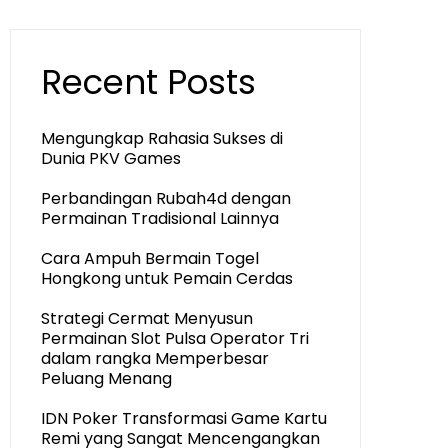
Recent Posts
Mengungkap Rahasia Sukses di
Dunia PKV Games
Perbandingan Rubah4d dengan
Permainan Tradisional Lainnya
Cara Ampuh Bermain Togel
Hongkong untuk Pemain Cerdas
Strategi Cermat Menyusun
Permainan Slot Pulsa Operator Tri
dalam rangka Memperbesar
Peluang Menang
IDN Poker Transformasi Game Kartu
Remi yang Sangat Mencengangkan