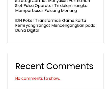
Strategi Cermat Menyusun Permainan
Slot Pulsa Operator Tri dalam rangka
Memperbesar Peluang Menang
IDN Poker Transformasi Game Kartu
Remi yang Sangat Mencengangkan pada
Dunia Digital
Recent Comments
No comments to show.