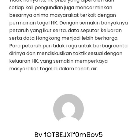
setiap kali pengundian juga mencerminkan
besarnya animo masyarakat terkait dengan
permainan togel HK. Dengan semakin banyaknya
petaruh yang ikut serta, data seputar keluaran
serta data Hongkong menjadi lebih berharga.
Para petaruh pun tidak ragu untuk berbagi cerita
dirinya dan mendiskusikan taktik sesuai dengan
keluaran HK, yang semakin memperkaya
masyarakat togel di dalam tanah air.
By fOT8EJXjf0m8ov5