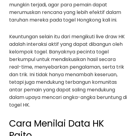
mungkin terjadi, agar para pemain dapat
merumuskan rencana yang lebih efektif dalam
taruhan mereka pada togel Hongkong kali ini.
Keuntungan selain itu dari mengikuti live draw HK
adalah interaksi aktif yang dapat dibangun oleh
kelompok togel. Banyaknya pecinta togel
berkumpul untuk mendiskusikan hasil secara
real-time, menyebarkan pengalaman, serta trik
dan trik. Ini tidak hanya menambah keseruan,
tetapi juga mendukung terbangun komunitas
antar pemain yang dapat saling mendukung
dalam upaya mencari angka-angka beruntung di
togel HK.
Cara Menilai Data HK
Paito