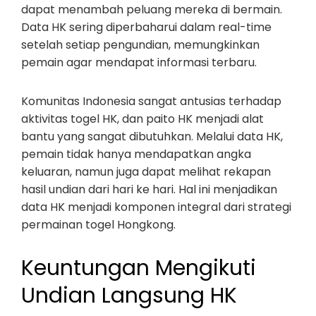
dapat menambah peluang mereka di bermain.
Data HK sering diperbaharui dalam real-time
setelah setiap pengundian, memungkinkan
pemain agar mendapat informasi terbaru.
Komunitas Indonesia sangat antusias terhadap
aktivitas togel HK, dan paito HK menjadi alat
bantu yang sangat dibutuhkan. Melalui data HK,
pemain tidak hanya mendapatkan angka
keluaran, namun juga dapat melihat rekapan
hasil undian dari hari ke hari. Hal ini menjadikan
data HK menjadi komponen integral dari strategi
permainan togel Hongkong.
Keuntungan Mengikuti
Undian Langsung HK