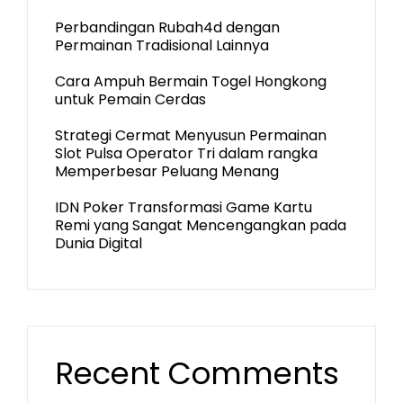
Perbandingan Rubah4d dengan
Permainan Tradisional Lainnya
Cara Ampuh Bermain Togel Hongkong
untuk Pemain Cerdas
Strategi Cermat Menyusun Permainan
Slot Pulsa Operator Tri dalam rangka
Memperbesar Peluang Menang
IDN Poker Transformasi Game Kartu
Remi yang Sangat Mencengangkan pada
Dunia Digital
Recent Comments