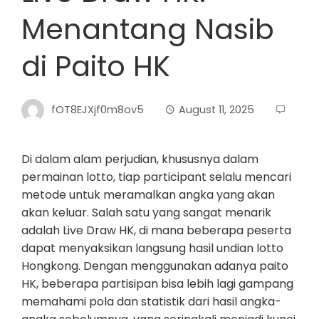
Menantang Nasib
di Paito HK
fOT8EJXjf0m8ov5
August 11, 2025
Di dalam alam perjudian, khususnya dalam
permainan lotto, tiap participant selalu mencari
metode untuk meramalkan angka yang akan
akan keluar. Salah satu yang sangat menarik
adalah Live Draw HK, di mana beberapa peserta
dapat menyaksikan langsung hasil undian lotto
Hongkong. Dengan menggunakan adanya paito
HK, beberapa partisipan bisa lebih lagi gampang
memahami pola dan statistik dari hasil angka-