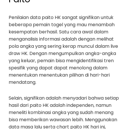
Penilaian data paito HK sangat signifikan untuk
beberapa pemain togel yang mau menambah
kesempatan berhasil. Satu cara awal dalam
menganalisis informasi adalah dengan melihat
pola angka yang sering kerap muncul dalam live
draw HK. Dengan mengumpulkan angka-angka
yang keluar, pemain bisa mengidentifikasi tren
spesifik yang dapat dapat menolong dalam
menentukan menentukan pilihan di hari-hari
mendatang.
Selain, signifikan adalah menyadari bahwa setiap
hasil dari paito HK adalah independen, namun
meneliti kombinasi angka yang sudah menang
bisa memberikan wawasan lebih. Menggunakan
data masa lalu serta chart paito HK hari ini,