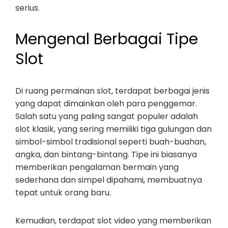
serius.
Mengenal Berbagai Tipe
Slot
Di ruang permainan slot, terdapat berbagai jenis
yang dapat dimainkan oleh para penggemar.
Salah satu yang paling sangat populer adalah
slot klasik, yang sering memiliki tiga gulungan dan
simbol-simbol tradisional seperti buah-buahan,
angka, dan bintang-bintang. Tipe ini biasanya
memberikan pengalaman bermain yang
sederhana dan simpel dipahami, membuatnya
tepat untuk orang baru.
Kemudian, terdapat slot video yang memberikan