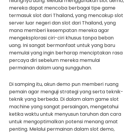
hilangnya uang. Melalui menggunakan slot demo,
mereka dapat mencoba berbagai tipe game
termasuk slot dari Thailand, yang mencakup slot
server luar negeri dan slot dari Thailand, yang
mana memberi kesempatan mereka agar
mengeksplorasi ciri-ciri khusus tanpa beban
uang. Ini sangat bermanfaat untuk yang baru
memulai yang ingin berharap menciptakan rasa
percaya diri sebelum mereka memulai
permainan dalam uang sungguhan.
Di samping itu, akun demo pun memberi ruang
pemain agar menguji strategi yang serta teknik-
teknik yang berbeda. Di dalam alam game slot
machine yang sangat persaingan, mengetahui
ketika waktu untuk menyusun taruhan dan cara
untuk mengoptimalkan potensi menang amat
penting. Melalui permainan dalam slot demo,