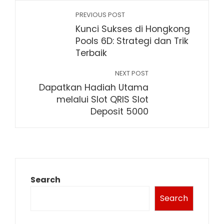
PREVIOUS POST
Kunci Sukses di Hongkong
Pools 6D: Strategi dan Trik
Terbaik
NEXT POST
Dapatkan Hadiah Utama
melalui Slot QRIS Slot
Deposit 5000
Search
Search