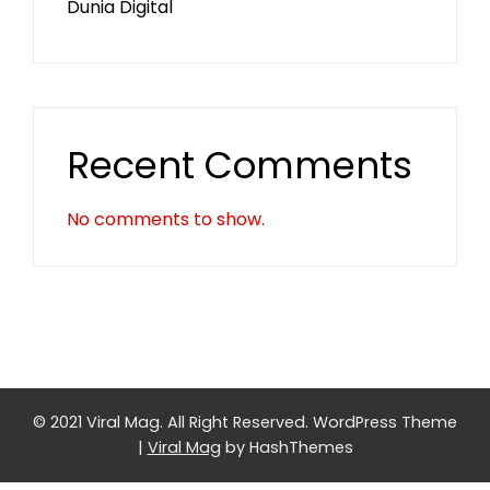
Dunia Digital
Recent Comments
No comments to show.
© 2021 Viral Mag. All Right Reserved.
WordPress Theme
|
Viral Mag
by HashThemes