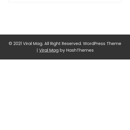
© 2021 Viral Mag. All Right Reserved.
WordPress Theme
|
Viral Mag
by HashThemes