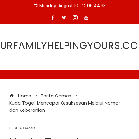
Skip
Monday, August 10
06:44:34
to
content
URFAMILYHELPINGYOURS.C
Home
Berita Games
Kuda Togel: Mencapai Kesuksesan Melalui Nomor
dan Keberanian
BERITA GAMES