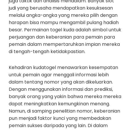
juga taktik dan analisis mendalam. Banyak slot
judi yang berusaha mendapatkan kesuksesan
melalui angka-angka yang mereka pilih dengan
harapan bisa mampu mengambil pulang hadiah
besar. Permainan togel kuda adalah simbol untuk
perjuangan dan keberanian para pemain para
pemain dalam mempertaruhkan impian mereka
di tengah-tengah ketidakpastian.
Kehadiran kudatogel menawarkan kesempatan
untuk pemain agar menggali informasi lebih
dalam tentang nomor yang akan dikeluarkan.
Dengan menggunakan informasi dan prediksi,
banyak orang yang yakin bahwa mereka mereka
dapat meningkatkan kemungkinan menang.
Namun, di samping penelitian nomor, keberanian
pun menjadi faktor kunci yang membedakan
pemain sukses daripada yang lain. Di dalam