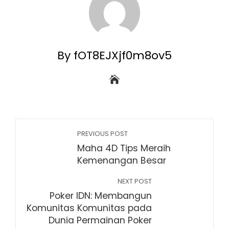
By fOT8EJXjf0m8ov5
PREVIOUS POST
Maha 4D Tips Meraih
Kemenangan Besar
NEXT POST
Poker IDN: Membangun
Komunitas Komunitas pada
Dunia Permainan Poker