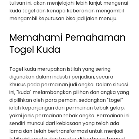
tulisan ini, akan menjelajahi lebih lanjut mengenai
kuda togel dan kenapa keberanian mengambil
mengambil keputusan bisa jadi jalan menuju.
Memahami Pemahaman
Togel Kuda
Togel kuda merupakan istilah yang sering
digunakan dalam industri perjudian, secara
khusus pada permainan judi angka. Dalam situasi
ini, "kuda" melambangkan pilihan dan angka yang
dipilihkan oleh para pemain, sedangkan "togel"
ialah kepanjangan dari permainan tebak gelap,
yakni jenis permainan tebak angka. Permainan ini
sendiri muncul dari kebiasaan yang telah ada
lama dan telah bertransformasi untuk menjadi
lebih sistematis dan teratur di berbagai tempat.