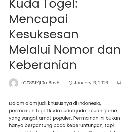
Kuda Togel:
Mencapai
Kesuksesan
Melalui Nomor dan
Keberanian
fOT8EJXjf0m8ov5
January 13, 2026
Dalam alam judi, khususnya di Indonesia,
permainan togel kuda sudah jadi sebuah game
yang sangat amat populer. Permainan ini bukan
hanya bergantung pada keberuntungan, tapi