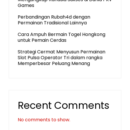
Games
Perbandingan Rubah4d dengan
Permainan Tradisional Lainnya
Cara Ampuh Bermain Togel Hongkong
untuk Pemain Cerdas
Strategi Cermat Menyusun Permainan
Slot Pulsa Operator Tri dalam rangka
Memperbesar Peluang Menang
Recent Comments
No comments to show.