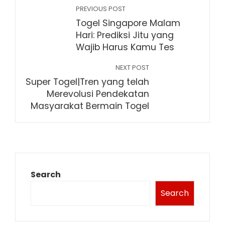
PREVIOUS POST
Togel Singapore Malam
Hari: Prediksi Jitu yang
Wajib Harus Kamu Tes
NEXT POST
Super Togel|Tren yang telah
Merevolusi Pendekatan
Masyarakat Bermain Togel
Search
Search