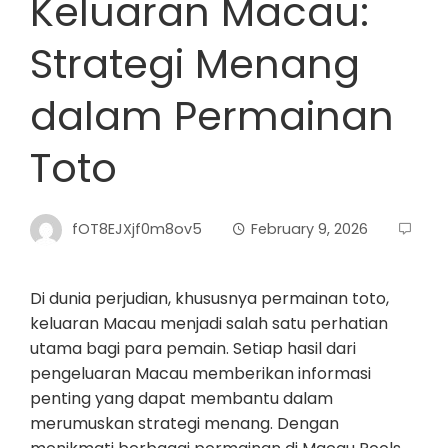
Keluaran Macau:
Strategi Menang
dalam Permainan
Toto
fOT8EJXjf0m8ov5
February 9, 2026
Di dunia perjudian, khususnya permainan toto,
keluaran Macau menjadi salah satu perhatian
utama bagi para pemain. Setiap hasil dari
pengeluaran Macau memberikan informasi
penting yang dapat membantu dalam
merumuskan strategi menang. Dengan