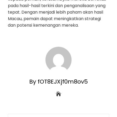
pada hasil-hasil terkini dan penganalisaan yang
tepat. Dengan menjadi lebih paham akan hasil
Macau, pemain dapat meningkatkan strategi
dan potensi kemenangan mereka.
By fOT8EJXjf0m8ov5