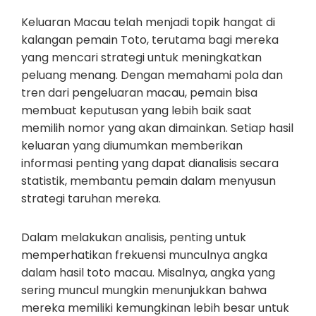
Keluaran Macau telah menjadi topik hangat di
kalangan pemain Toto, terutama bagi mereka
yang mencari strategi untuk meningkatkan
peluang menang. Dengan memahami pola dan
tren dari pengeluaran macau, pemain bisa
membuat keputusan yang lebih baik saat
memilih nomor yang akan dimainkan. Setiap hasil
keluaran yang diumumkan memberikan
informasi penting yang dapat dianalisis secara
statistik, membantu pemain dalam menyusun
strategi taruhan mereka.
Dalam melakukan analisis, penting untuk
memperhatikan frekuensi munculnya angka
dalam hasil toto macau. Misalnya, angka yang
sering muncul mungkin menunjukkan bahwa
mereka memiliki kemungkinan lebih besar untuk