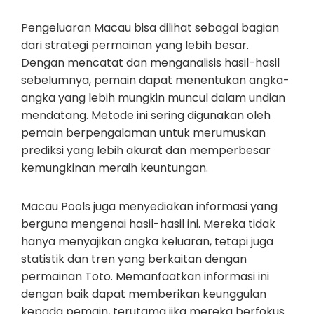
Pengeluaran Macau bisa dilihat sebagai bagian
dari strategi permainan yang lebih besar.
Dengan mencatat dan menganalisis hasil-hasil
sebelumnya, pemain dapat menentukan angka-
angka yang lebih mungkin muncul dalam undian
mendatang. Metode ini sering digunakan oleh
pemain berpengalaman untuk merumuskan
prediksi yang lebih akurat dan memperbesar
kemungkinan meraih keuntungan.
Macau Pools juga menyediakan informasi yang
berguna mengenai hasil-hasil ini. Mereka tidak
hanya menyajikan angka keluaran, tetapi juga
statistik dan tren yang berkaitan dengan
permainan Toto. Memanfaatkan informasi ini
dengan baik dapat memberikan keunggulan
kepada pemain, terutama jika mereka berfokus