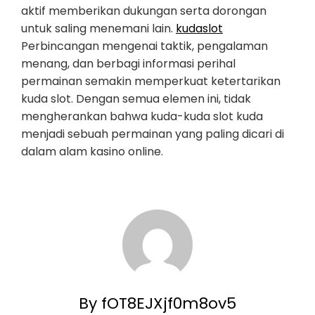
aktif memberikan dukungan serta dorongan
untuk saling menemani lain.
kudaslot
Perbincangan mengenai taktik, pengalaman
menang, dan berbagi informasi perihal
permainan semakin memperkuat ketertarikan
kuda slot. Dengan semua elemen ini, tidak
mengherankan bahwa kuda-kuda slot kuda
menjadi sebuah permainan yang paling dicari di
dalam alam kasino online.
By fOT8EJXjf0m8ov5