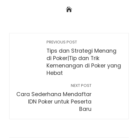
PREVIOUS POST
Tips dan Strategi Menang
di Poker|Tip dan Trik
Kemenangan di Poker yang
Hebat
NEXT POST
Cara Sederhana Mendaftar
IDN Poker untuk Peserta
Baru