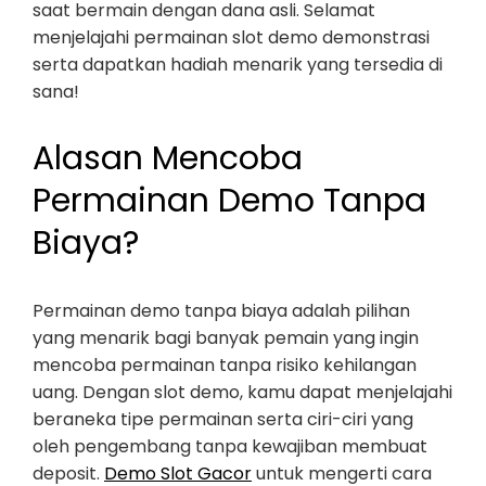
saat bermain dengan dana asli. Selamat
menjelajahi permainan slot demo demonstrasi
serta dapatkan hadiah menarik yang tersedia di
sana!
Alasan Mencoba
Permainan Demo Tanpa
Biaya?
Permainan demo tanpa biaya adalah pilihan
yang menarik bagi banyak pemain yang ingin
mencoba permainan tanpa risiko kehilangan
uang. Dengan slot demo, kamu dapat menjelajahi
beraneka tipe permainan serta ciri-ciri yang
oleh pengembang tanpa kewajiban membuat
deposit.
Demo Slot Gacor
untuk mengerti cara