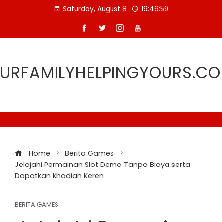
Skip
Saturday, August 8
19:46:59
to
content
URFAMILYHELPINGYOURS.C
Home
Berita Games
Jelajahi Permainan Slot Demo Tanpa Biaya serta
Dapatkan Khadiah Keren
BERITA GAMES