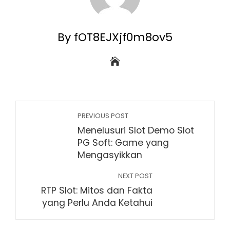
By fOT8EJXjf0m8ov5
PREVIOUS POST
Menelusuri Slot Demo Slot
PG Soft: Game yang
Mengasyikkan
NEXT POST
RTP Slot: Mitos dan Fakta
yang Perlu Anda Ketahui