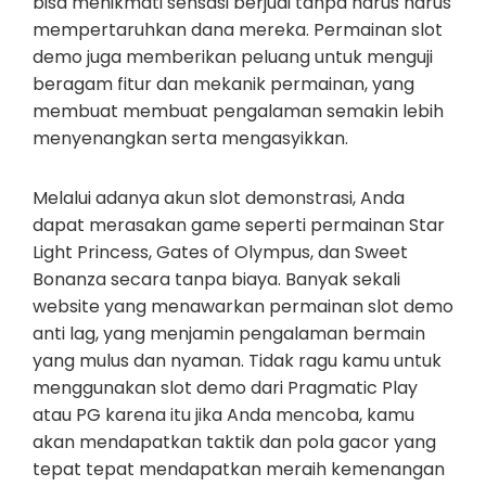
bisa menikmati sensasi berjudi tanpa harus harus
mempertaruhkan dana mereka. Permainan slot
demo juga memberikan peluang untuk menguji
beragam fitur dan mekanik permainan, yang
membuat membuat pengalaman semakin lebih
menyenangkan serta mengasyikkan.
Melalui adanya akun slot demonstrasi, Anda
dapat merasakan game seperti permainan Star
Light Princess, Gates of Olympus, dan Sweet
Bonanza secara tanpa biaya. Banyak sekali
website yang menawarkan permainan slot demo
anti lag, yang menjamin pengalaman bermain
yang mulus dan nyaman. Tidak ragu kamu untuk
menggunakan slot demo dari Pragmatic Play
atau PG karena itu jika Anda mencoba, kamu
akan mendapatkan taktik dan pola gacor yang
tepat tepat mendapatkan meraih kemenangan