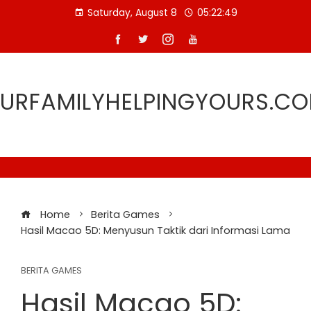
Skip
Saturday, August 8
05:22:50
to
content
URFAMILYHELPINGYOURS.C
Home
Berita Games
Hasil Macao 5D: Menyusun Taktik dari Informasi Lama
BERITA GAMES
Hasil Macao 5D: