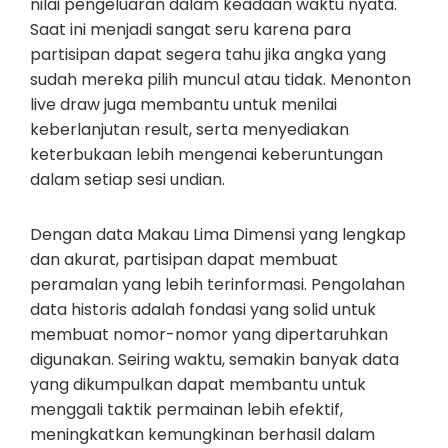
nilai pengeluaran dalam keadaan waktu nyata.
Saat ini menjadi sangat seru karena para
partisipan dapat segera tahu jika angka yang
sudah mereka pilih muncul atau tidak. Menonton
live draw juga membantu untuk menilai
keberlanjutan result, serta menyediakan
keterbukaan lebih mengenai keberuntungan
dalam setiap sesi undian.
Dengan data Makau Lima Dimensi yang lengkap
dan akurat, partisipan dapat membuat
peramalan yang lebih terinformasi. Pengolahan
data historis adalah fondasi yang solid untuk
membuat nomor-nomor yang dipertaruhkan
digunakan. Seiring waktu, semakin banyak data
yang dikumpulkan dapat membantu untuk
menggali taktik permainan lebih efektif,
meningkatkan kemungkinan berhasil dalam