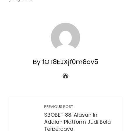
By fOT8EJXjf0m8ov5
PREVIOUS POST
SBOBET 88: Alasan Ini
Adalah Platform Judi Bola
Terpercaya