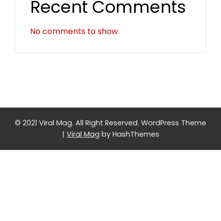
Recent Comments
No comments to show.
© 2021 Viral Mag. All Right Reserved.
WordPress Theme
|
Viral Mag
by HashThemes