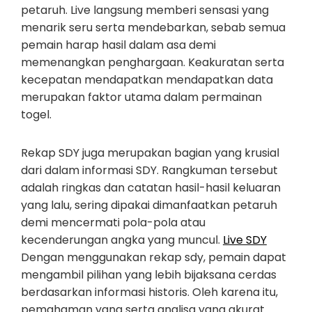
petaruh. Live langsung memberi sensasi yang
menarik seru serta mendebarkan, sebab semua
pemain harap hasil dalam asa demi
memenangkan penghargaan. Keakuratan serta
kecepatan mendapatkan mendapatkan data
merupakan faktor utama dalam permainan
togel.
Rekap SDY juga merupakan bagian yang krusial
dari dalam informasi SDY. Rangkuman tersebut
adalah ringkas dan catatan hasil-hasil keluaran
yang lalu, sering dipakai dimanfaatkan petaruh
demi mencermati pola-pola atau
kecenderungan angka yang muncul.
Live SDY
Dengan menggunakan rekap sdy, pemain dapat
mengambil pilihan yang lebih bijaksana cerdas
berdasarkan informasi historis. Oleh karena itu,
pemahaman yang serta analisa yang akurat