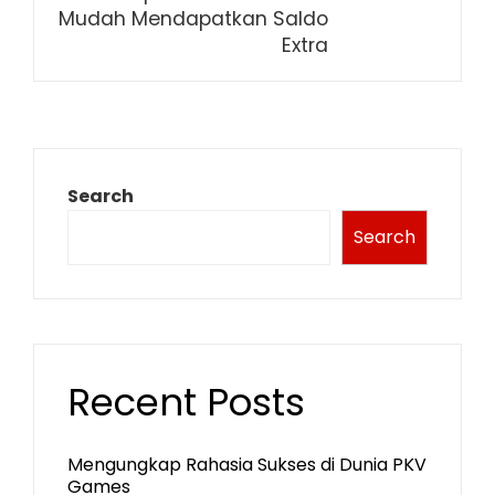
Mudah Mendapatkan Saldo
Extra
Search
Search
Recent Posts
Mengungkap Rahasia Sukses di Dunia PKV
Games