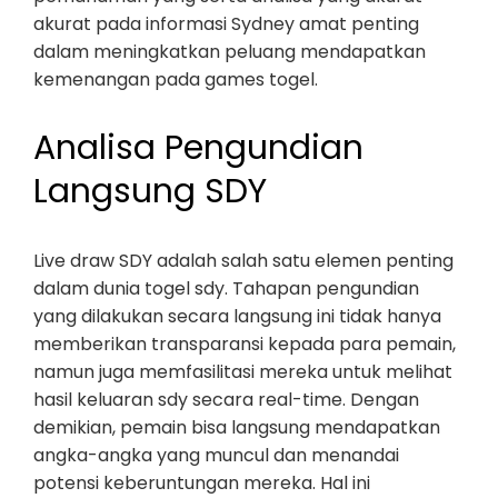
akurat pada informasi Sydney amat penting
dalam meningkatkan peluang mendapatkan
kemenangan pada games togel.
Analisa Pengundian
Langsung SDY
Live draw SDY adalah salah satu elemen penting
dalam dunia togel sdy. Tahapan pengundian
yang dilakukan secara langsung ini tidak hanya
memberikan transparansi kepada para pemain,
namun juga memfasilitasi mereka untuk melihat
hasil keluaran sdy secara real-time. Dengan
demikian, pemain bisa langsung mendapatkan
angka-angka yang muncul dan menandai
potensi keberuntungan mereka. Hal ini