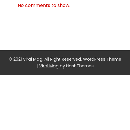
No comments to show.
© 2021 Viral Mag. All Right Reserved.
WordPress Theme
|
Viral Mag
by HashThemes