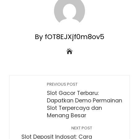
By fOT8EJXjf0m8ov5
PREVIOUS POST
Slot Gacor Terbaru:
Dapatkan Demo Permainan
Slot Terpercaya dan
Menang Besar
NEXT POST
Slot Deposit Indosat: Cara