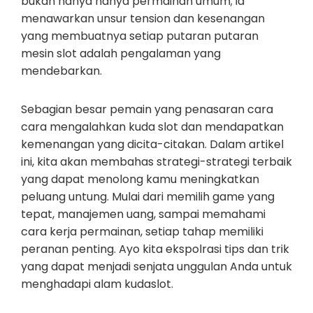
bukan hanya hanya permainan umum; ia
menawarkan unsur tension dan kesenangan
yang membuatnya setiap putaran putaran
mesin slot adalah pengalaman yang
mendebarkan.
Sebagian besar pemain yang penasaran cara
cara mengalahkan kuda slot dan mendapatkan
kemenangan yang dicita-citakan. Dalam artikel
ini, kita akan membahas strategi-strategi terbaik
yang dapat menolong kamu meningkatkan
peluang untung. Mulai dari memilih game yang
tepat, manajemen uang, sampai memahami
cara kerja permainan, setiap tahap memiliki
peranan penting. Ayo kita ekspolrasi tips dan trik
yang dapat menjadi senjata unggulan Anda untuk
menghadapi alam kudaslot.