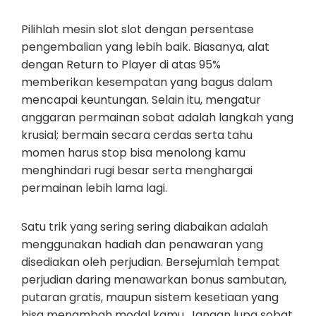
Pilihlah mesin slot slot dengan persentase
pengembalian yang lebih baik. Biasanya, alat
dengan Return to Player di atas 95%
memberikan kesempatan yang bagus dalam
mencapai keuntungan. Selain itu, mengatur
anggaran permainan sobat adalah langkah yang
krusial; bermain secara cerdas serta tahu
momen harus stop bisa menolong kamu
menghindari rugi besar serta menghargai
permainan lebih lama lagi.
Satu trik yang sering sering diabaikan adalah
menggunakan hadiah dan penawaran yang
disediakan oleh perjudian. Bersejumlah tempat
perjudian daring menawarkan bonus sambutan,
putaran gratis, maupun sistem kesetiaan yang
bisa menambah modal kamu. Jangan lupa sobat