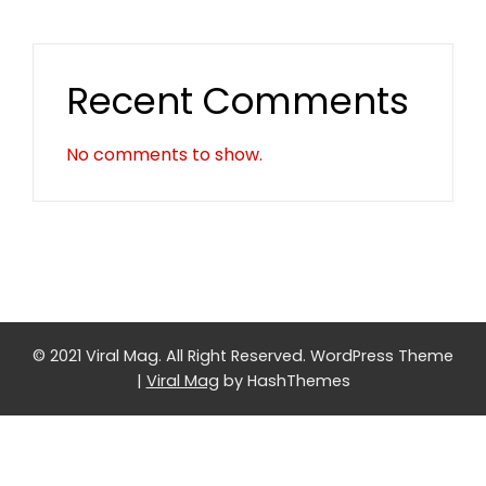
Recent Comments
No comments to show.
© 2021 Viral Mag. All Right Reserved.
WordPress Theme
|
Viral Mag
by HashThemes