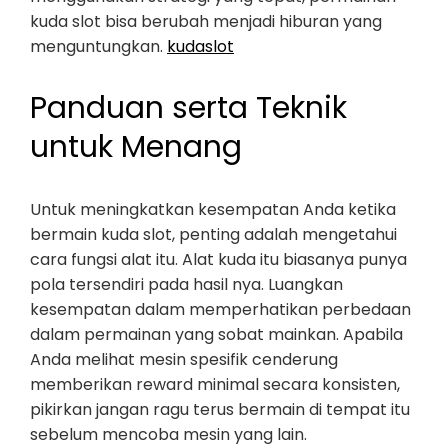
kuda slot bisa berubah menjadi hiburan yang
menguntungkan.
kudaslot
Panduan serta Teknik
untuk Menang
Untuk meningkatkan kesempatan Anda ketika
bermain kuda slot, penting adalah mengetahui
cara fungsi alat itu. Alat kuda itu biasanya punya
pola tersendiri pada hasil nya. Luangkan
kesempatan dalam memperhatikan perbedaan
dalam permainan yang sobat mainkan. Apabila
Anda melihat mesin spesifik cenderung
memberikan reward minimal secara konsisten,
pikirkan jangan ragu terus bermain di tempat itu
sebelum mencoba mesin yang lain.