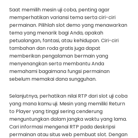
Saat memilih mesin uji coba, penting agar
memperhatikan variansi tema serta ciri-ciri
permainan. Pilihlah slot demo yang menawarkan
tema yang menarik bagi Anda, apakah
petualangan, fantasi, atau kehidupan. Ciri-ciri
tambahan dan roda gratis juga dapat
memberikan pengalaman bermain yang
menyenangkan serta membantu Anda
memahami bagaimana fungsi permainan
sebelum memakai dana sungguhan.
Selanjutnya, perhatikan nilai RTP dari slot uji coba
yang mana kamu uji. Mesin yang memiliki Return
to Player yang tinggi sering cenderung
menguntungkan dalam jangka waktu yang lama.
Cari informasi mengenai RTP pada deskripsi
permainan atau situs web pembuat slot. Dengan