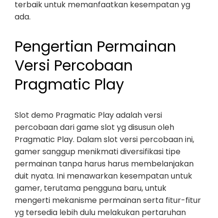
terbaik untuk memanfaatkan kesempatan yg
ada.
Pengertian Permainan
Versi Percobaan
Pragmatic Play
Slot demo Pragmatic Play adalah versi
percobaan dari game slot yg disusun oleh
Pragmatic Play. Dalam slot versi percobaan ini,
gamer sanggup menikmati diversifikasi tipe
permainan tanpa harus harus membelanjakan
duit nyata. Ini menawarkan kesempatan untuk
gamer, terutama pengguna baru, untuk
mengerti mekanisme permainan serta fitur-fitur
yg tersedia lebih dulu melakukan pertaruhan