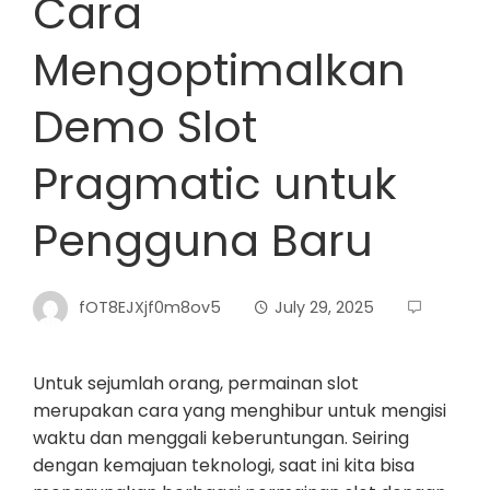
Cara
Mengoptimalkan
Demo Slot
Pragmatic untuk
Pengguna Baru
fOT8EJXjf0m8ov5
July 29, 2025
Untuk sejumlah orang, permainan slot
merupakan cara yang menghibur untuk mengisi
waktu dan menggali keberuntungan. Seiring
dengan kemajuan teknologi, saat ini kita bisa