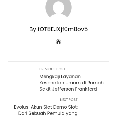
By fOT8EJXjf0m8ov5
PREVIOUS POST
Mengkaji Layanan
Kesehatan Umum di Rumah
Sakit Jefferson Frankford
NEXT POST
Evolusi Akun Slot Demo Slot:
Dari Sebuah Pemula yang