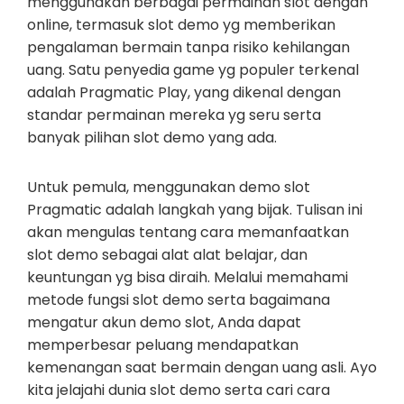
menggunakan berbagai permainan slot dengan
online, termasuk slot demo yg memberikan
pengalaman bermain tanpa risiko kehilangan
uang. Satu penyedia game yg populer terkenal
adalah Pragmatic Play, yang dikenal dengan
standar permainan mereka yg seru serta
banyak pilihan slot demo yang ada.
Untuk pemula, menggunakan demo slot
Pragmatic adalah langkah yang bijak. Tulisan ini
akan mengulas tentang cara memanfaatkan
slot demo sebagai alat alat belajar, dan
keuntungan yg bisa diraih. Melalui memahami
metode fungsi slot demo serta bagaimana
mengatur akun demo slot, Anda dapat
memperbesar peluang mendapatkan
kemenangan saat bermain dengan uang asli. Ayo
kita jelajahi dunia slot demo serta cari cara