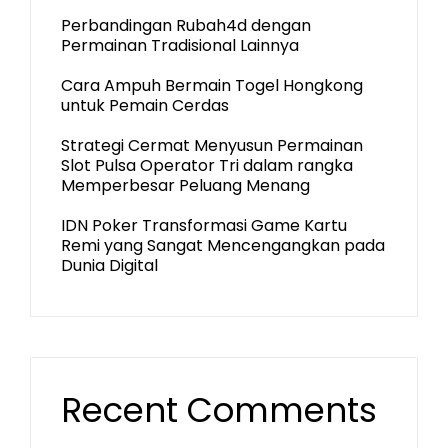
Perbandingan Rubah4d dengan
Permainan Tradisional Lainnya
Cara Ampuh Bermain Togel Hongkong
untuk Pemain Cerdas
Strategi Cermat Menyusun Permainan
Slot Pulsa Operator Tri dalam rangka
Memperbesar Peluang Menang
IDN Poker Transformasi Game Kartu
Remi yang Sangat Mencengangkan pada
Dunia Digital
Recent Comments