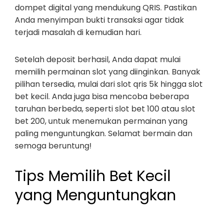
dompet digital yang mendukung QRIS. Pastikan
Anda menyimpan bukti transaksi agar tidak
terjadi masalah di kemudian hari.
Setelah deposit berhasil, Anda dapat mulai
memilih permainan slot yang diinginkan. Banyak
pilihan tersedia, mulai dari slot qris 5k hingga slot
bet kecil. Anda juga bisa mencoba beberapa
taruhan berbeda, seperti slot bet 100 atau slot
bet 200, untuk menemukan permainan yang
paling menguntungkan. Selamat bermain dan
semoga beruntung!
Tips Memilih Bet Kecil
yang Menguntungkan