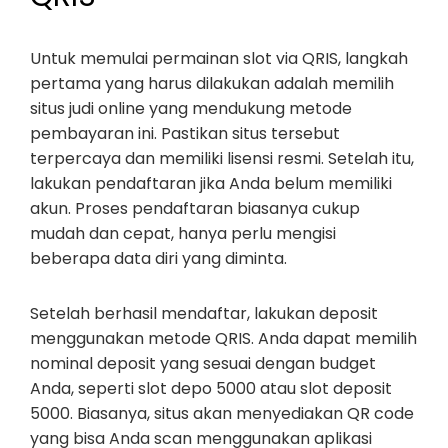
Untuk memulai permainan slot via QRIS, langkah
pertama yang harus dilakukan adalah memilih
situs judi online yang mendukung metode
pembayaran ini. Pastikan situs tersebut
terpercaya dan memiliki lisensi resmi. Setelah itu,
lakukan pendaftaran jika Anda belum memiliki
akun. Proses pendaftaran biasanya cukup
mudah dan cepat, hanya perlu mengisi
beberapa data diri yang diminta.
Setelah berhasil mendaftar, lakukan deposit
menggunakan metode QRIS. Anda dapat memilih
nominal deposit yang sesuai dengan budget
Anda, seperti slot depo 5000 atau slot deposit
5000. Biasanya, situs akan menyediakan QR code
yang bisa Anda scan menggunakan aplikasi