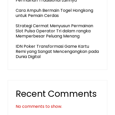
Permainan Tradisional Lainnya
Cara Ampuh Bermain Togel Hongkong
untuk Pemain Cerdas
Strategi Cermat Menyusun Permainan
Slot Pulsa Operator Tri dalam rangka
Memperbesar Peluang Menang
IDN Poker Transformasi Game Kartu
Remi yang Sangat Mencengangkan pada
Dunia Digital
Recent Comments
No comments to show.