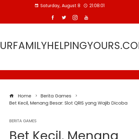
Skip
Saturday, August 8
21:08:02
to
content
URFAMILYHELPINGYOURS.C
Home
Berita Games
Bet Kecil, Menang Besar: Slot QRIS yang Wajib Dicoba
BERITA GAMES
Bet Kecil, Menang