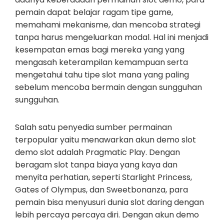
pemain dapat belajar ragam tipe game,
memahami mekanisme, dan mencoba strategi
tanpa harus mengeluarkan modal. Hal ini menjadi
kesempatan emas bagi mereka yang yang
mengasah keterampilan kemampuan serta
mengetahui tahu tipe slot mana yang paling
sebelum mencoba bermain dengan sungguhan
sungguhan.
Salah satu penyedia sumber permainan
terpopular yaitu menawarkan akun demo slot
demo slot adalah Pragmatic Play. Dengan
beragam slot tanpa biaya yang kaya dan
menyita perhatian, seperti Starlight Princess,
Gates of Olympus, dan Sweetbonanza, para
pemain bisa menyusuri dunia slot daring dengan
lebih percaya percaya diri. Dengan akun demo