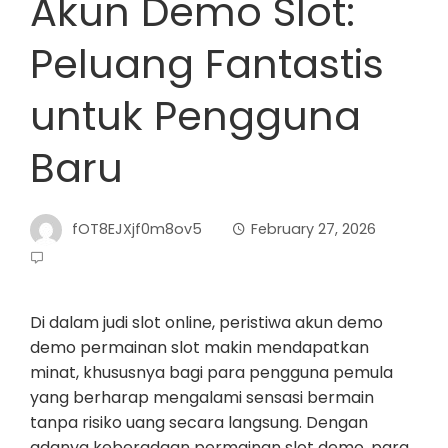
Akun Demo Slot:
Peluang Fantastis
untuk Pengguna
Baru
fOT8EJXjf0m8ov5
February 27, 2026
Di dalam judi slot online, peristiwa akun demo
demo permainan slot makin mendapatkan
minat, khususnya bagi para pengguna pemula
yang berharap mengalami sensasi bermain
tanpa risiko uang secara langsung. Dengan
adanya keberadaan permainan slot demo, para