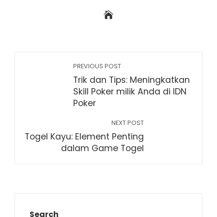
PREVIOUS POST
Trik dan Tips: Meningkatkan
Skill Poker milik Anda di IDN
Poker
NEXT POST
Togel Kayu: Element Penting
dalam Game Togel
Search