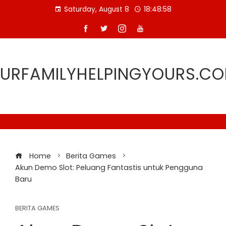
Skip
Saturday, August 8
18:48:59
to
content
URFAMILYHELPINGYOURS.C
Home
Berita Games
Akun Demo Slot: Peluang Fantastis untuk Pengguna
Baru
BERITA GAMES