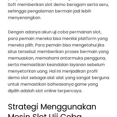
Soft memberikan slot demo beragam serta seru,
sehingga pengalaman bermain jadi lebih
menyenangkan.
Dengan adanya akun uji coba permainan slot,
para pemain mereka bisa menilai platform yang
mereka pilih. Para pemain bisa mengetahui jika
situs tersebut memberikan proses bermain yang
memuaskan, memahami antarmuka pengguna,
serta memastikan keandalan layanan sebelum
menyetorkan uang. Hal ini menjadikan profil
demo slot sebagai alat alat yang sangat berguna
untuk memastikan bahwasanya game yang
dipilih adalah slot online terpercaya.
Strategi Menggunakan