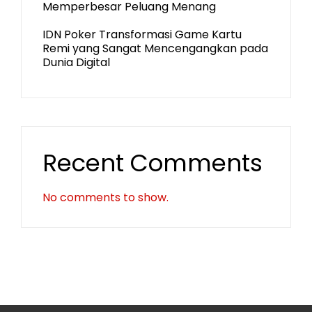
Memperbesar Peluang Menang
IDN Poker Transformasi Game Kartu
Remi yang Sangat Mencengangkan pada
Dunia Digital
Recent Comments
No comments to show.